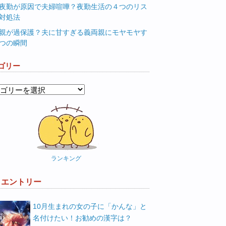
夜勤が原因で夫婦喧嘩？夜勤生活の４つのリス
対処法
親が過保護？夫に甘すぎる義両親にモヤモヤす
つの瞬間
ゴリー
ランキング
W エントリー
10月生まれの女の子に「かんな」と
名付けたい！お勧めの漢字は？