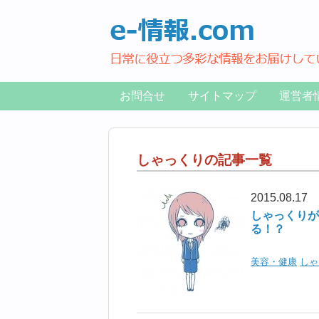
お問合せ
サイトマップ
運営者
しゃっくりの記事一覧
2015.08.17
しゃっくりが
る！？
美容・健康
しゃ