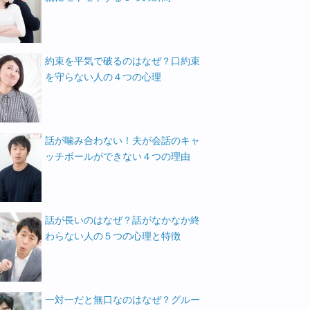
約束を平気で破るのはなぜ？口約束
を守らない人の４つの心理
話が噛み合わない！夫が会話のキャ
ッチボールができない４つの理由
話が長いのはなぜ？話がなかなか終
わらない人の５つの心理と特徴
一対一だと無口なのはなぜ？グルー