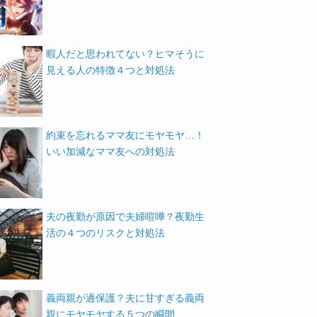
暇人だと思われてない？ヒマそうに
見える人の特徴４つと対処法
約束を忘れるママ友にモヤモヤ…！
いい加減なママ友への対処法
夫の夜勤が原因で夫婦喧嘩？夜勤生
活の４つのリスクと対処法
義両親が過保護？夫に甘すぎる義両
親にモヤモヤする５つの瞬間