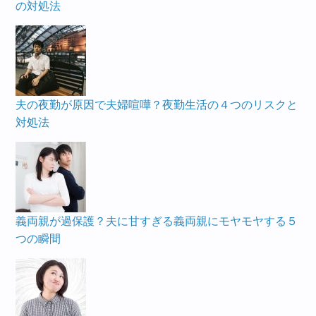
の対処法
夫の夜勤が原因で夫婦喧嘩？夜勤生活の４つのリスクと
対処法
義両親が過保護？夫に甘すぎる義両親にモヤモヤする５
つの瞬間