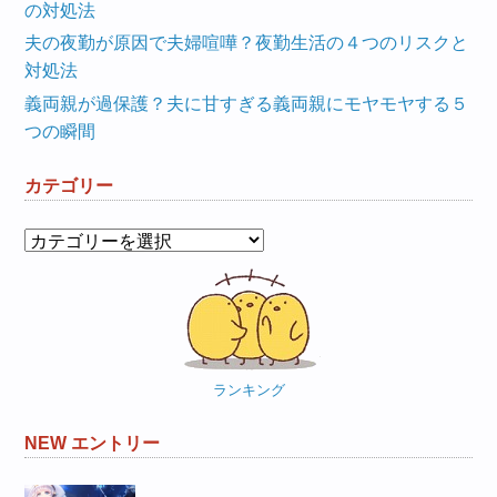
の対処法
夫の夜勤が原因で夫婦喧嘩？夜勤生活の４つのリスクと
対処法
義両親が過保護？夫に甘すぎる義両親にモヤモヤする５
つの瞬間
カテゴリー
カ
テ
ゴ
リ
ー
ランキング
NEW エントリー