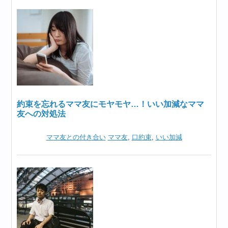
約束を忘れるママ友にモヤモヤ…！いい加減なママ
友への対処法
ママ友との付き合い
ママ友
,
口約束
,
いい加減