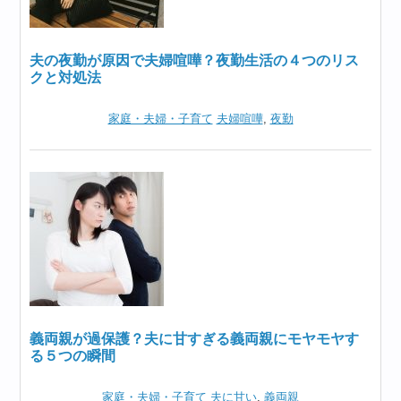
夫の夜勤が原因で夫婦喧嘩？夜勤生活の４つのリス
クと対処法
家庭・夫婦・子育て
夫婦喧嘩
,
夜勤
義両親が過保護？夫に甘すぎる義両親にモヤモヤす
る５つの瞬間
家庭・夫婦・子育て
夫に甘い
,
義両親