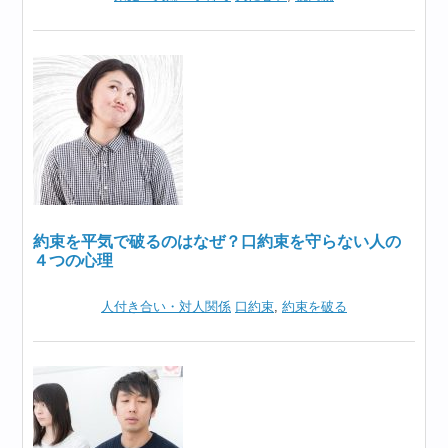
約束を平気で破るのはなぜ？口約束を守らない人の
４つの心理
人付き合い・対人関係
口約束
,
約束を破る