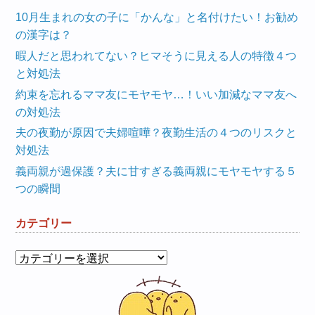
10月生まれの女の子に「かんな」と名付けたい！お勧め
の漢字は？
暇人だと思われてない？ヒマそうに見える人の特徴４つ
と対処法
約束を忘れるママ友にモヤモヤ…！いい加減なママ友へ
の対処法
夫の夜勤が原因で夫婦喧嘩？夜勤生活の４つのリスクと
対処法
義両親が過保護？夫に甘すぎる義両親にモヤモヤする５
つの瞬間
カテゴリー
カ
テ
ゴ
リ