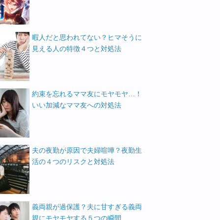
暇人だと思われてない？ヒマそうに
見える人の特徴４つと対処法
約束を忘れるママ友にモヤモヤ…！
いい加減なママ友への対処法
夫の夜勤が原因で夫婦喧嘩？夜勤生
活の４つのリスクと対処法
義両親が過保護？夫に甘すぎる義両
親にモヤモヤする５つの瞬間