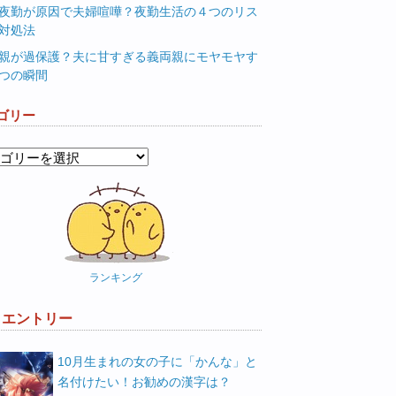
夜勤が原因で夫婦喧嘩？夜勤生活の４つのリス
対処法
親が過保護？夫に甘すぎる義両親にモヤモヤす
つの瞬間
ゴリー
ランキング
W エントリー
10月生まれの女の子に「かんな」と
名付けたい！お勧めの漢字は？