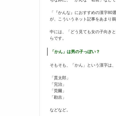
「『かんな』におすすめの漢字80
が、こういうネット記事をあまり鵜
中には、「どう見ても女の子向きと
らです。
「かん」は男の子っぽい？
そもそも、「かん」という漢字は、
「貫太郎」
「完治」
「莞爾」
「勘吉」
などなど。