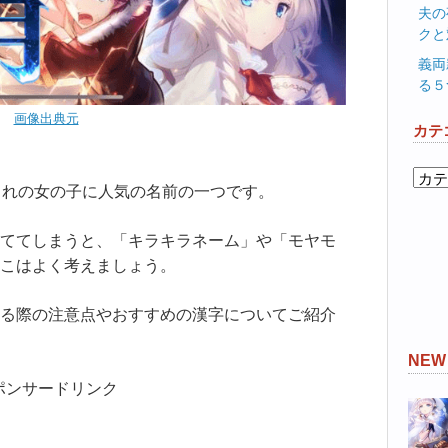
夫の
クと
義両
る５
画像出典元
カテ
カ
まれの女の子に人気の名前の一つです。
テ
ゴ
ててしまうと、「キラキラネーム」や「モヤモ
リ
ー
こはよく考えましょう。
る際の注意点やおすすめの漢字についてご紹介
NE
ポンサードリンク