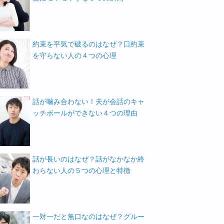
約束を平気で破るのはなぜ？口約束
を守らない人の４つの心理
話が噛み合わない！夫が会話のキャ
ッチボールができない４つの理由
話が長いのはなぜ？話がなかなか終
わらない人の５つの心理と特徴
一対一だと無口なのはなぜ？グルー