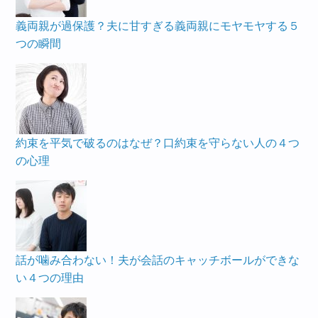
義両親が過保護？夫に甘すぎる義両親にモヤモヤする５
つの瞬間
約束を平気で破るのはなぜ？口約束を守らない人の４つ
の心理
話が噛み合わない！夫が会話のキャッチボールができな
い４つの理由