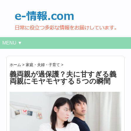
MENU ▼
ホーム
>
家庭・夫婦・子育て
>
義両親が過保護？夫に甘すぎる義
両親にモヤモヤする５つの瞬間