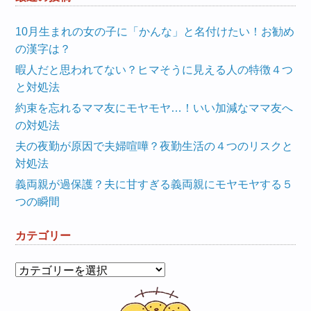
10月生まれの女の子に「かんな」と名付けたい！お勧め
の漢字は？
暇人だと思われてない？ヒマそうに見える人の特徴４つ
と対処法
約束を忘れるママ友にモヤモヤ…！いい加減なママ友へ
の対処法
夫の夜勤が原因で夫婦喧嘩？夜勤生活の４つのリスクと
対処法
義両親が過保護？夫に甘すぎる義両親にモヤモヤする５
つの瞬間
カテゴリー
カ
テ
ゴ