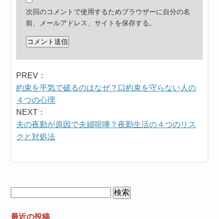
次回のコメントで使用するためブラウザーに自分の名
前、メールアドレス、サイトを保存する。
PREV：
約束を平気で破るのはなぜ？口約束を守らない人の
４つの心理
NEXT：
夫の夜勤が原因で夫婦喧嘩？夜勤生活の４つのリス
クと対処法
検
索:
最近の投稿