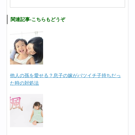
関連記事-こちらもどうぞ
他人の孫を愛せる？息子の嫁がバツイチ子持ちだっ
た時の対処法