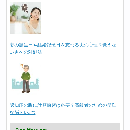
妻の誕生日や結婚記念日を忘れる夫の心理＆覚えな
い男への対処法
認知症の親に計算練習は必要？高齢者のための簡単
な脳トレ3つ
Your Message