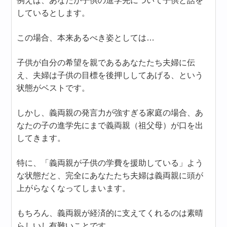
例えば、あなたが子供の進学先について子供と話を
しているとします。
この場合、本来あるべき姿としては…
子供が自分の希望を親であるあなたたち夫婦に伝
え、夫婦は子供の目標を後押ししてあげる、という
状態がベストです。
しかし、義両親の発言力が強すぎる家庭の場合、あ
なたの子の進学先にまで義両親（祖父母）が口を出
してきます。
特に、「義両親が子供の学費を援助している」よう
な状態だと、完全にあなたたち夫婦は義両親に頭が
上がらなくなってしまいます。
もちろん、義両親が経済的に支えてくれるのは素晴
らしいし有難いことです。