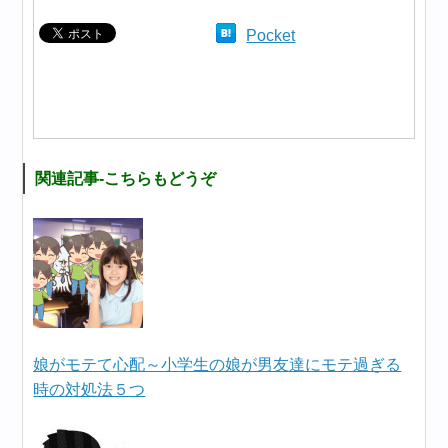
Pocket
関連記事-こちらもどうぞ
娘がモテて心配～小学生の娘が男友達にモテ過ぎる
時の対処法５つ