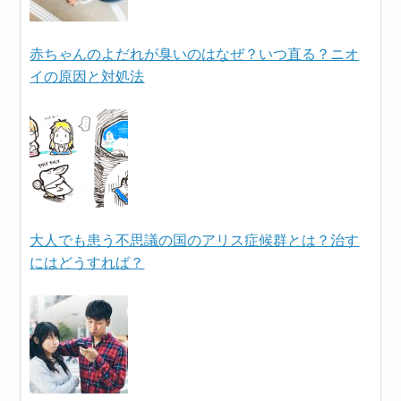
赤ちゃんのよだれが臭いのはなぜ？いつ直る？ニオ
イの原因と対処法
大人でも患う不思議の国のアリス症候群とは？治す
にはどうすれば？