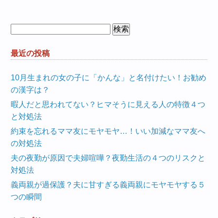
検
索:
最近の投稿
10月生まれの女の子に「かんな」と名付けたい！お勧め
の漢字は？
暇人だと思われてない？ヒマそうに見える人の特徴４つ
と対処法
約束を忘れるママ友にモヤモヤ…！いい加減なママ友へ
の対処法
夫の夜勤が原因で夫婦喧嘩？夜勤生活の４つのリスクと
対処法
義両親が過保護？夫に甘すぎる義両親にモヤモヤする５
つの瞬間