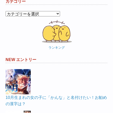
カテゴリー
カ
テ
ゴ
リ
ー
ランキング
NEW エントリー
10月生まれの女の子に「かんな」と名付けたい！お勧め
の漢字は？