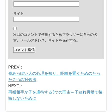
サイト
次回のコメントで使用するためブラウザーに自分の名
前、メールアドレス、サイトを保存する。
PREV：
僻みっぽい人の心理を知り、距離を置くためのたっ
た２つの対処法
NEXT：
再婚相手が子を虐待する3つの理由～子連れ再婚で後
悔しないために