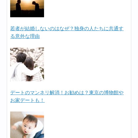
若者が結婚しないのはなぜ？独身の人たちに共通す
る意外な理由
デートのマンネリ解消！お勧めは？東京の博物館や
お家デートも！