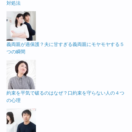
対処法
義両親が過保護？夫に甘すぎる義両親にモヤモヤする５
つの瞬間
約束を平気で破るのはなぜ？口約束を守らない人の４つ
の心理