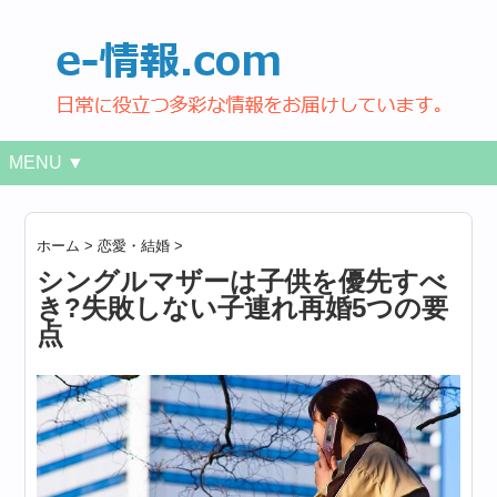
MENU ▼
ホーム
>
恋愛・結婚
>
シングルマザーは子供を優先すべ
き?失敗しない子連れ再婚5つの要
点