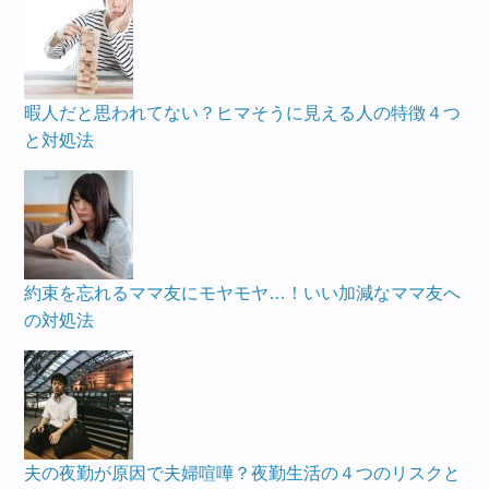
暇人だと思われてない？ヒマそうに見える人の特徴４つ
と対処法
約束を忘れるママ友にモヤモヤ…！いい加減なママ友へ
の対処法
夫の夜勤が原因で夫婦喧嘩？夜勤生活の４つのリスクと