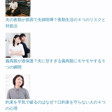
夫の夜勤が原因で夫婦喧嘩？夜勤生活の４つのリスクと
対処法
義両親が過保護？夫に甘すぎる義両親にモヤモヤする５
つの瞬間
約束を平気で破るのはなぜ？口約束を守らない人の４つ
の心理