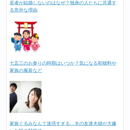
若者が結婚しないのはなぜ？独身の人たちに共通す
る意外な理由
七五三のお参りの時期はいつか？気になる初穂料や
家族の服装など
家族ぐるみなんて迷惑すぎる…夫の友達夫婦が大嫌