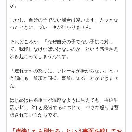
か。
しかし、自分の子でない場合は違います。カッとな
ったときに、ブレーキが掛かりません。
それどころか、「なぜ自分の子でない子供に対し
て、我慢しなければいけないのか」という感情さえ
沸き起こってしまうんです。
「連れ子への怒りに、ブレーキが掛からない」とい
う傾向も、前項と同様、事前に知ることができませ
ん。
はじめは再婚相手が温厚なように見えても、再婚生
活が1年、2年と経過するにつれて、小さな怒りは蓄
積されていくからです。
「虐待したら別れる」という書面を残してお