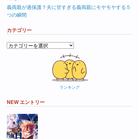
義両親が過保護？夫に甘すぎる義両親にモヤモヤする５
つの瞬間
カテゴリー
カ
テ
ゴ
リ
ー
ランキング
NEW エントリー