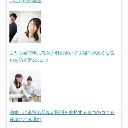
いな時の対処法
また夫婦喧嘩…教育方針の違いで夫婦仲が悪くなる
のを防ぐ3つのコツ
結婚・出産後も親友と関係を維持する３つのコツ＆
疎遠になる理由