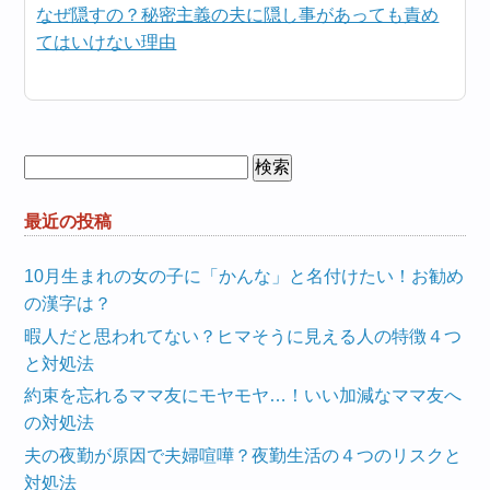
なぜ隠すの？秘密主義の夫に隠し事があっても責め
てはいけない理由
検
索:
最近の投稿
10月生まれの女の子に「かんな」と名付けたい！お勧め
の漢字は？
暇人だと思われてない？ヒマそうに見える人の特徴４つ
と対処法
約束を忘れるママ友にモヤモヤ…！いい加減なママ友へ
の対処法
夫の夜勤が原因で夫婦喧嘩？夜勤生活の４つのリスクと
対処法