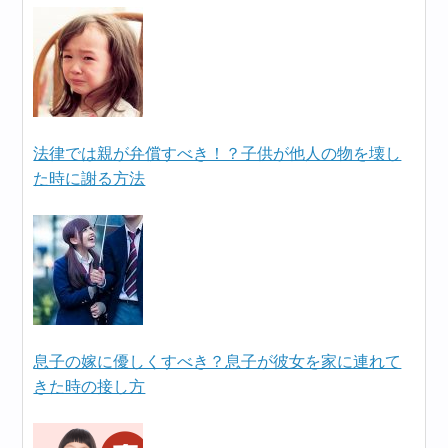
法律では親が弁償すべき！？子供が他人の物を壊し
た時に謝る方法
息子の嫁に優しくすべき？息子が彼女を家に連れて
きた時の接し方