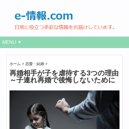
MENU ▼
ホーム
>
恋愛・結婚
>
再婚相手が子を虐待する3つの理由
～子連れ再婚で後悔しないために