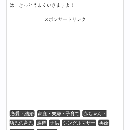
は、きっとうまくいきますよ！
スポンサードリンク
恋愛・結婚
家庭・夫婦・子育て
赤ちゃん・
幼児の育児
虐待
子供
シングルマザー
再婚