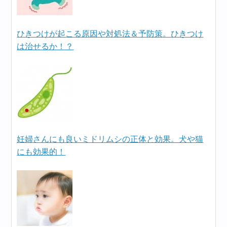
ひきつけが起こる原因や対処法＆予防策。ひきつけ
は治せるか！？
妊婦さんにも良いミドリムシの正体と効果。犬や猫
にも効果的！