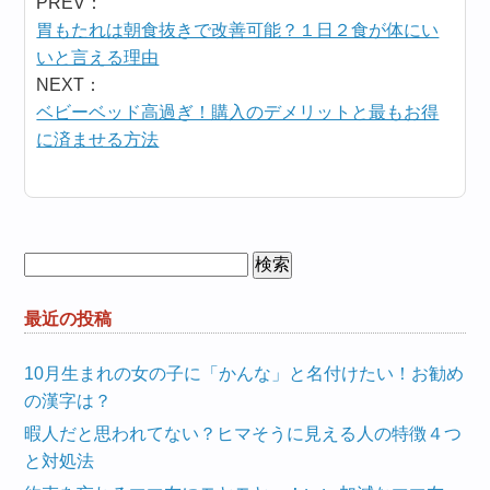
PREV：
胃もたれは朝食抜きで改善可能？１日２食が体にい
いと言える理由
NEXT：
ベビーベッド高過ぎ！購入のデメリットと最もお得
に済ませる方法
検
索:
最近の投稿
10月生まれの女の子に「かんな」と名付けたい！お勧め
の漢字は？
暇人だと思われてない？ヒマそうに見える人の特徴４つ
と対処法