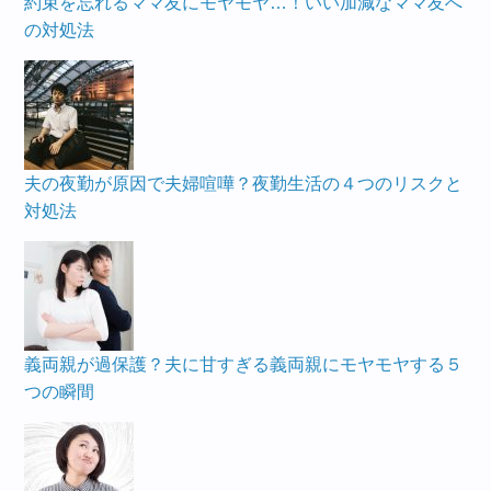
約束を忘れるママ友にモヤモヤ…！いい加減なママ友へ
の対処法
夫の夜勤が原因で夫婦喧嘩？夜勤生活の４つのリスクと
対処法
義両親が過保護？夫に甘すぎる義両親にモヤモヤする５
つの瞬間