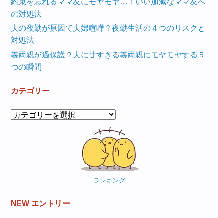
約束を忘れるママ友にモヤモヤ…！いい加減なママ友へ
の対処法
夫の夜勤が原因で夫婦喧嘩？夜勤生活の４つのリスクと
対処法
義両親が過保護？夫に甘すぎる義両親にモヤモヤする５
つの瞬間
カテゴリー
カ
テ
ゴ
リ
ー
ランキング
NEW エントリー