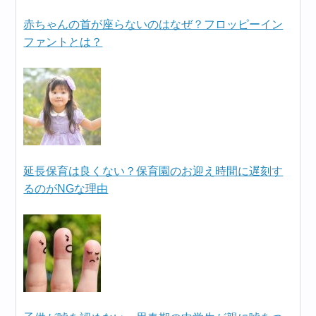
赤ちゃんの首が座らないのはなぜ？フロッピーイン
ファントとは？
延長保育は良くない？保育園のお迎え時間に遅刻す
るのがNGな理由