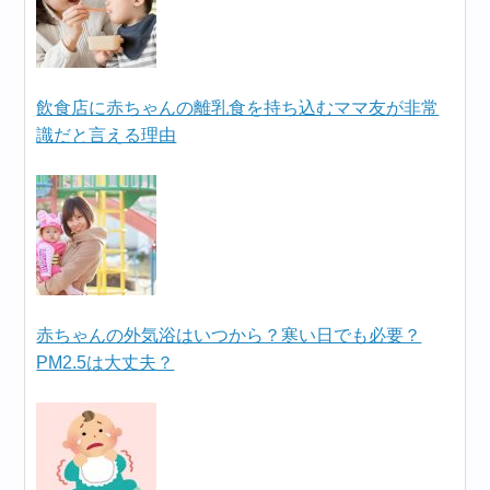
飲食店に赤ちゃんの離乳食を持ち込むママ友が非常
識だと言える理由
赤ちゃんの外気浴はいつから？寒い日でも必要？
PM2.5は大丈夫？