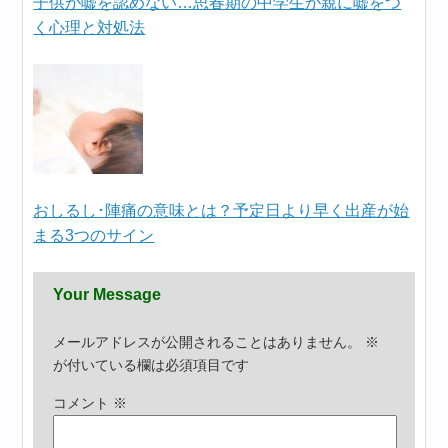
子供が嘘を認めない…思春期の中学生が親に嘘をつ
く心理と対処法
おしるし･陣痛の意味とは？予定日より早く出産が始
まる3つのサイン
Your Message
メールアドレスが公開されることはありません。
※
が付いている欄は必須項目です
コメント
※