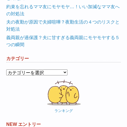
約束を忘れるママ友にモヤモヤ…！いい加減なママ友へ
の対処法
夫の夜勤が原因で夫婦喧嘩？夜勤生活の４つのリスクと
対処法
義両親が過保護？夫に甘すぎる義両親にモヤモヤする５
つの瞬間
カテゴリー
カ
テ
ゴ
リ
ー
ランキング
NEW エントリー