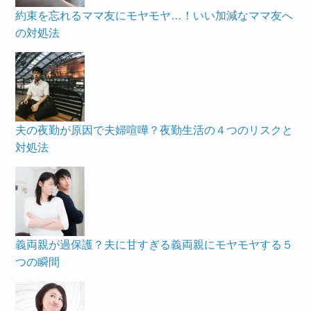
約束を忘れるママ友にモヤモヤ…！いい加減なママ友へ
の対処法
夫の夜勤が原因で夫婦喧嘩？夜勤生活の４つのリスクと
対処法
義両親が過保護？夫に甘すぎる義両親にモヤモヤする５
つの瞬間