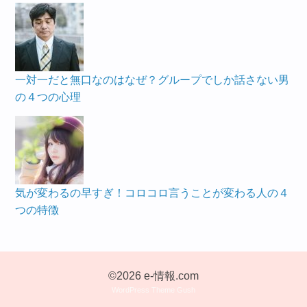
一対一だと無口なのはなぜ？グループでしか話さない男
の４つの心理
気が変わるの早すぎ！コロコロ言うことが変わる人の４
つの特徴
©2026 e-情報.com
WordPress Theme Gush