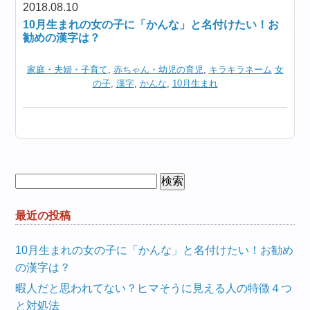
2018.08.10
10月生まれの女の子に「かんな」と名付けたい！お
勧めの漢字は？
家庭・夫婦・子育て
,
赤ちゃん・幼児の育児
,
キラキラネーム
女
の子
,
漢字
,
かんな
,
10月生まれ
検
索:
最近の投稿
10月生まれの女の子に「かんな」と名付けたい！お勧め
の漢字は？
暇人だと思われてない？ヒマそうに見える人の特徴４つ
と対処法