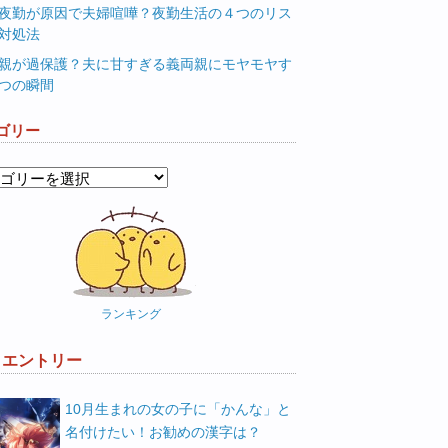
夜勤が原因で夫婦喧嘩？夜勤生活の４つのリス
対処法
親が過保護？夫に甘すぎる義両親にモヤモヤす
つの瞬間
ゴリー
ランキング
W エントリー
10月生まれの女の子に「かんな」と
名付けたい！お勧めの漢字は？