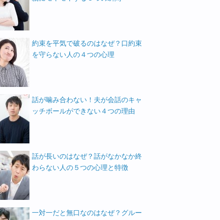
約束を平気で破るのはなぜ？口約束
を守らない人の４つの心理
話が噛み合わない！夫が会話のキャ
ッチボールができない４つの理由
話が長いのはなぜ？話がなかなか終
わらない人の５つの心理と特徴
一対一だと無口なのはなぜ？グルー