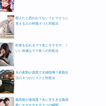
暇人だと思われてない？ヒマそうに
見える人の特徴４つと対処法
約束を忘れるママ友にモヤモヤ…！
いい加減なママ友への対処法
夫の夜勤が原因で夫婦喧嘩？夜勤生
活の４つのリスクと対処法
義両親が過保護？夫に甘すぎる義両
親にモヤモヤする５つの瞬間