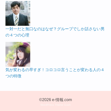
一対一だと無口なのはなぜ？グループでしか話さない男
の４つの心理
気が変わるの早すぎ！コロコロ言うことが変わる人の４
つの特徴
©2026 e-情報.com
WordPress Theme Gush