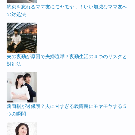
約束を忘れるママ友にモヤモヤ…！いい加減なママ友へ
の対処法
夫の夜勤が原因で夫婦喧嘩？夜勤生活の４つのリスクと
対処法
義両親が過保護？夫に甘すぎる義両親にモヤモヤする５
つの瞬間