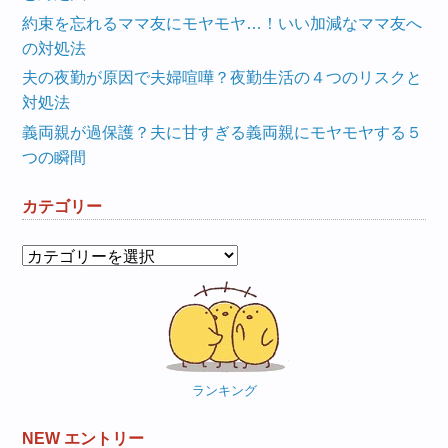
約束を忘れるママ友にモヤモヤ…！いい加減なママ友へ
の対処法
夫の夜勤が原因で夫婦喧嘩？夜勤生活の４つのリスクと
対処法
義両親が過保護？夫に甘すぎる義両親にモヤモヤする５
つの瞬間
カテゴリー
カ
テ
ゴ
リ
ー
ランキング
NEW エントリー