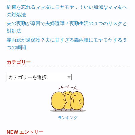
約束を忘れるママ友にモヤモヤ…！いい加減なママ友へ
の対処法
夫の夜勤が原因で夫婦喧嘩？夜勤生活の４つのリスクと
対処法
義両親が過保護？夫に甘すぎる義両親にモヤモヤする５
つの瞬間
カテゴリー
カ
テ
ゴ
リ
ー
ランキング
NEW エントリー