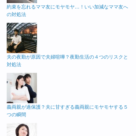
約束を忘れるママ友にモヤモヤ…！いい加減なママ友へ
の対処法
夫の夜勤が原因で夫婦喧嘩？夜勤生活の４つのリスクと
対処法
義両親が過保護？夫に甘すぎる義両親にモヤモヤする５
つの瞬間