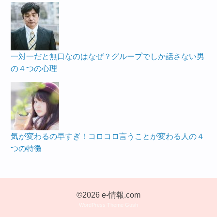
一対一だと無口なのはなぜ？グループでしか話さない男
の４つの心理
気が変わるの早すぎ！コロコロ言うことが変わる人の４
つの特徴
©2026 e-情報.com
WordPress Theme Gush