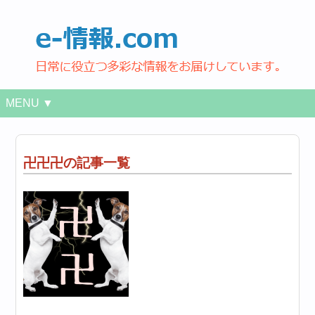
MENU ▼
卍卍卍の記事一覧