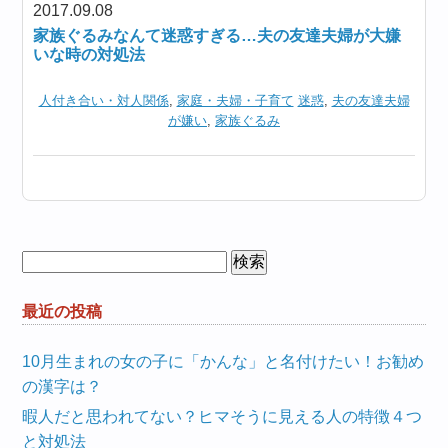
2017.09.08
家族ぐるみなんて迷惑すぎる…夫の友達夫婦が大嫌
いな時の対処法
人付き合い・対人関係
,
家庭・夫婦・子育て
迷惑
,
夫の友達夫婦
が嫌い
,
家族ぐるみ
検
索:
最近の投稿
10月生まれの女の子に「かんな」と名付けたい！お勧め
の漢字は？
暇人だと思われてない？ヒマそうに見える人の特徴４つ
と対処法