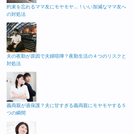
約束を忘れるママ友にモヤモヤ…！いい加減なママ友へ
の対処法
夫の夜勤が原因で夫婦喧嘩？夜勤生活の４つのリスクと
対処法
義両親が過保護？夫に甘すぎる義両親にモヤモヤする５
つの瞬間