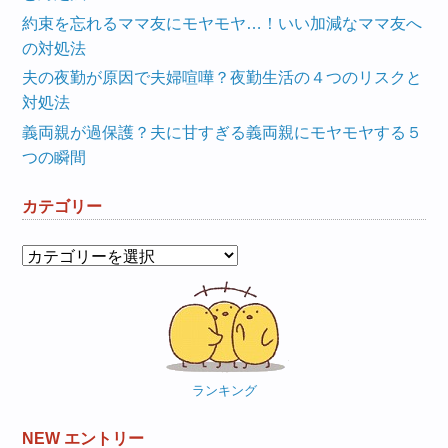
約束を忘れるママ友にモヤモヤ…！いい加減なママ友へ
の対処法
夫の夜勤が原因で夫婦喧嘩？夜勤生活の４つのリスクと
対処法
義両親が過保護？夫に甘すぎる義両親にモヤモヤする５
つの瞬間
カテゴリー
カ
テ
ゴ
リ
ー
ランキング
NEW エントリー