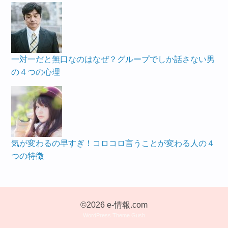
一対一だと無口なのはなぜ？グループでしか話さない男
の４つの心理
気が変わるの早すぎ！コロコロ言うことが変わる人の４
つの特徴
©2026 e-情報.com
WordPress Theme Gush