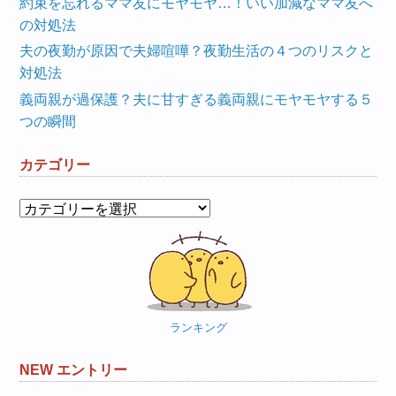
約束を忘れるママ友にモヤモヤ…！いい加減なママ友へ
の対処法
夫の夜勤が原因で夫婦喧嘩？夜勤生活の４つのリスクと
対処法
義両親が過保護？夫に甘すぎる義両親にモヤモヤする５
つの瞬間
カテゴリー
カ
テ
ゴ
リ
ー
ランキング
NEW エントリー