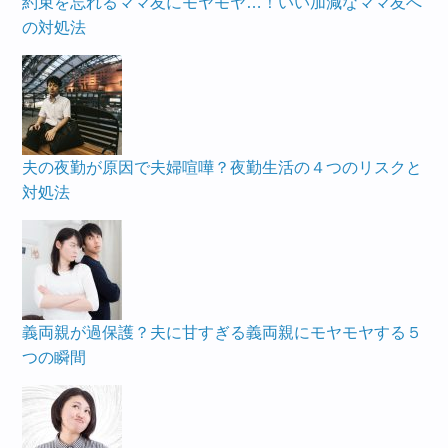
約束を忘れるママ友にモヤモヤ…！いい加減なママ友へ
の対処法
夫の夜勤が原因で夫婦喧嘩？夜勤生活の４つのリスクと
対処法
義両親が過保護？夫に甘すぎる義両親にモヤモヤする５
つの瞬間