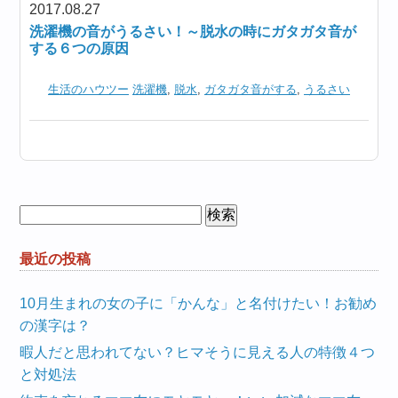
2017.08.27
洗濯機の音がうるさい！～脱水の時にガタガタ音が
する６つの原因
生活のハウツー
洗濯機
,
脱水
,
ガタガタ音がする
,
うるさい
検
索:
最近の投稿
10月生まれの女の子に「かんな」と名付けたい！お勧め
の漢字は？
暇人だと思われてない？ヒマそうに見える人の特徴４つ
と対処法