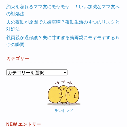
約束を忘れるママ友にモヤモヤ…！いい加減なママ友へ
の対処法
夫の夜勤が原因で夫婦喧嘩？夜勤生活の４つのリスクと
対処法
義両親が過保護？夫に甘すぎる義両親にモヤモヤする５
つの瞬間
カテゴリー
カ
テ
ゴ
リ
ー
ランキング
NEW エントリー