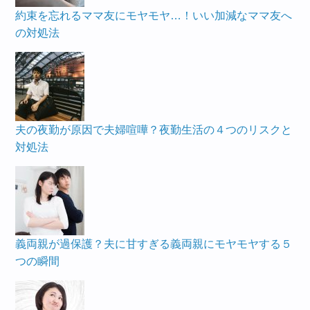
約束を忘れるママ友にモヤモヤ…！いい加減なママ友へ
の対処法
夫の夜勤が原因で夫婦喧嘩？夜勤生活の４つのリスクと
対処法
義両親が過保護？夫に甘すぎる義両親にモヤモヤする５
つの瞬間