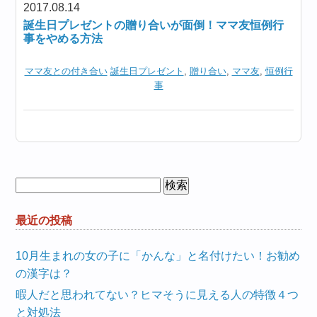
2017.08.14
誕生日プレゼントの贈り合いが面倒！ママ友恒例行
事をやめる方法
ママ友との付き合い
誕生日プレゼント
,
贈り合い
,
ママ友
,
恒例行
事
検
索:
最近の投稿
10月生まれの女の子に「かんな」と名付けたい！お勧め
の漢字は？
暇人だと思われてない？ヒマそうに見える人の特徴４つ
と対処法