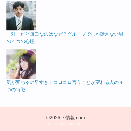
一対一だと無口なのはなぜ？グループでしか話さない男
の４つの心理
気が変わるの早すぎ！コロコロ言うことが変わる人の４
つの特徴
©2026 e-情報.com
WordPress Theme Gush