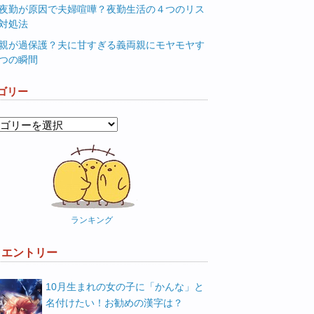
夜勤が原因で夫婦喧嘩？夜勤生活の４つのリス
対処法
親が過保護？夫に甘すぎる義両親にモヤモヤす
つの瞬間
ゴリー
ランキング
W エントリー
10月生まれの女の子に「かんな」と
名付けたい！お勧めの漢字は？