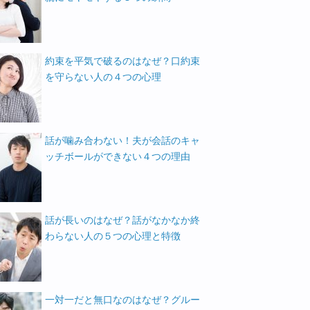
約束を平気で破るのはなぜ？口約束
を守らない人の４つの心理
話が噛み合わない！夫が会話のキャ
ッチボールができない４つの理由
話が長いのはなぜ？話がなかなか終
わらない人の５つの心理と特徴
一対一だと無口なのはなぜ？グルー