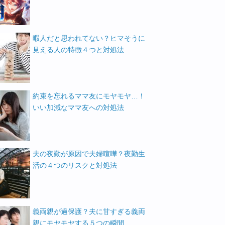
暇人だと思われてない？ヒマそうに
見える人の特徴４つと対処法
約束を忘れるママ友にモヤモヤ…！
いい加減なママ友への対処法
夫の夜勤が原因で夫婦喧嘩？夜勤生
活の４つのリスクと対処法
義両親が過保護？夫に甘すぎる義両
親にモヤモヤする５つの瞬間