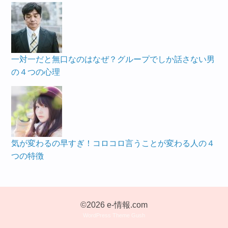
一対一だと無口なのはなぜ？グループでしか話さない男
の４つの心理
気が変わるの早すぎ！コロコロ言うことが変わる人の４
つの特徴
©2026 e-情報.com
WordPress Theme Gush