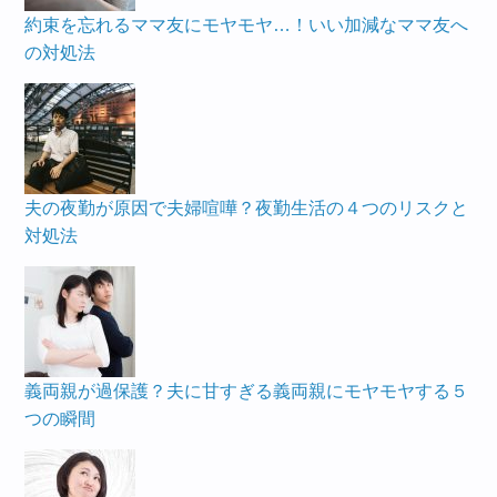
約束を忘れるママ友にモヤモヤ…！いい加減なママ友へ
の対処法
夫の夜勤が原因で夫婦喧嘩？夜勤生活の４つのリスクと
対処法
義両親が過保護？夫に甘すぎる義両親にモヤモヤする５
つの瞬間