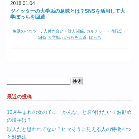
2018.01.04
ツイッターの大学垢の意味とは？SNSを活用して大
学ぼっちを回避
生活のハウツー
,
人付き合い・対人関係
,
カルチャー・流行語・
SNS
大学垢
,
ぼっちを回避
,
ぼっち
検
索:
最近の投稿
10月生まれの女の子に「かんな」と名付けたい！お勧め
の漢字は？
暇人だと思われてない？ヒマそうに見える人の特徴４つ
と対処法