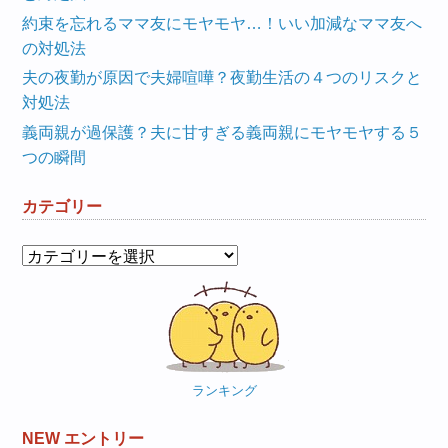
約束を忘れるママ友にモヤモヤ…！いい加減なママ友へ
の対処法
夫の夜勤が原因で夫婦喧嘩？夜勤生活の４つのリスクと
対処法
義両親が過保護？夫に甘すぎる義両親にモヤモヤする５
つの瞬間
カテゴリー
カ
テ
ゴ
リ
ー
ランキング
NEW エントリー