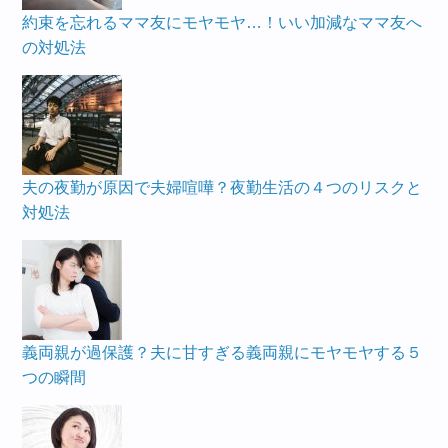
約束を忘れるママ友にモヤモヤ…！いい加減なママ友へ
の対処法
夫の夜勤が原因で夫婦喧嘩？夜勤生活の４つのリスクと
対処法
義両親が過保護？夫に甘すぎる義両親にモヤモヤする５
つの瞬間