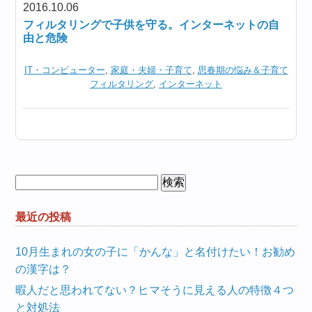
2016.10.06
フィルタリングで子供を守る。インターネットの自
由と危険
IT・コンピューター
,
家庭・夫婦・子育て
,
思春期の悩み＆子育て
フィルタリング
,
インターネット
検
索:
最近の投稿
10月生まれの女の子に「かんな」と名付けたい！お勧め
の漢字は？
暇人だと思われてない？ヒマそうに見える人の特徴４つ
と対処法