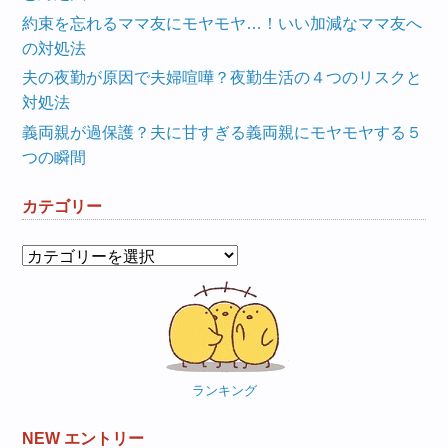
約束を忘れるママ友にモヤモヤ…！いい加減なママ友へ
の対処法
夫の夜勤が原因で夫婦喧嘩？夜勤生活の４つのリスクと
対処法
義両親が過保護？夫に甘すぎる義両親にモヤモヤする５
つの瞬間
カテゴリー
カ
テ
ゴ
リ
ー
ランキング
NEW エントリー