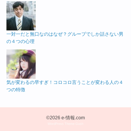
一対一だと無口なのはなぜ？グループでしか話さない男
の４つの心理
気が変わるの早すぎ！コロコロ言うことが変わる人の４
つの特徴
©2026 e-情報.com
WordPress Theme Gush