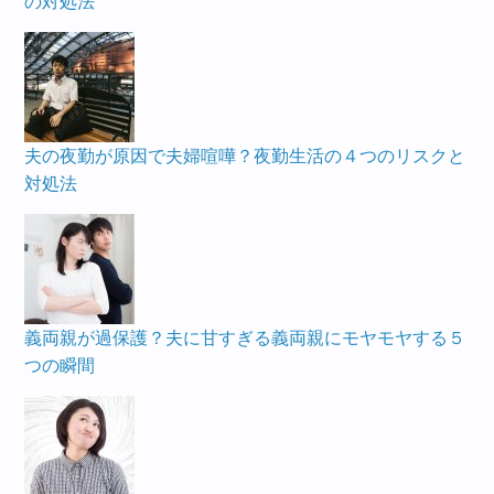
の対処法
夫の夜勤が原因で夫婦喧嘩？夜勤生活の４つのリスクと
対処法
義両親が過保護？夫に甘すぎる義両親にモヤモヤする５
つの瞬間