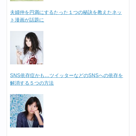
夫婦仲を円満にするたった１つの秘訣を教えたネッ
ト漫画が話題に
SNS依存症かも…ツイッターなどのSNSへの依存を
解消する５つの方法