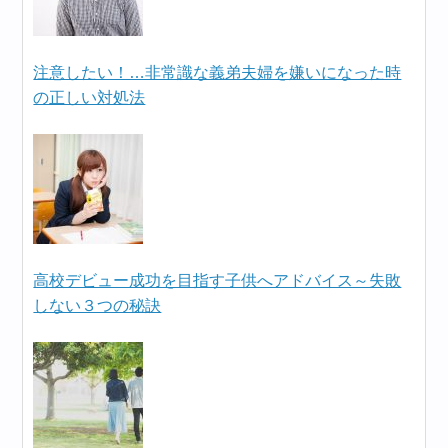
注意したい！…非常識な義弟夫婦を嫌いになった時
の正しい対処法
高校デビュー成功を目指す子供へアドバイス～失敗
しない３つの秘訣