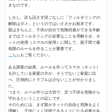
きなのです。
しかし、訳も話さず頭ごなしに「フィルタリングの
解除はダメ」というのではいささかお粗末です。
親はきちんと、子供が自分で危険回避ができる年齢
まではフィルタリングが必要なことを理解させ、ネ
ットの使用（スマホの使用）に関して、親子間で最
低限のルールを作ることが重要です。
こちら
もご覧ください。
ある調査の結果、ルールを作ってスマホ（ネット）
を許している家庭の方が、そうでないご家庭に比
べ、圧倒的にトラブルは少ないことが分かりまし
た。
つまり、ルール作りは大切で、且つ子供を危険から
守れるということの証しです。
そのためには、まず親がネットの自由と危険をよく
理解し、子供によく説明できるようになる必要があ