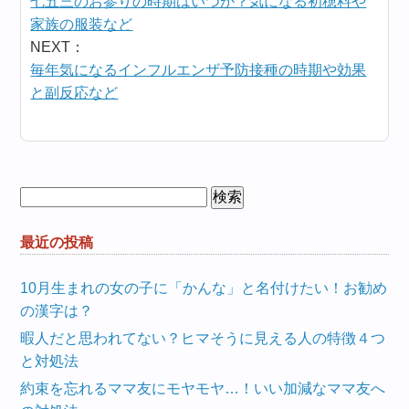
七五三のお参りの時期はいつか？気になる初穂料や
家族の服装など
NEXT：
毎年気になるインフルエンザ予防接種の時期や効果
と副反応など
検
索:
最近の投稿
10月生まれの女の子に「かんな」と名付けたい！お勧め
の漢字は？
暇人だと思われてない？ヒマそうに見える人の特徴４つ
と対処法
約束を忘れるママ友にモヤモヤ…！いい加減なママ友へ