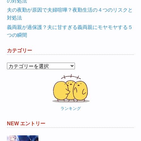
の対処法
夫の夜勤が原因で夫婦喧嘩？夜勤生活の４つのリスクと
対処法
義両親が過保護？夫に甘すぎる義両親にモヤモヤする５
つの瞬間
カテゴリー
カ
テ
ゴ
リ
ー
ランキング
NEW エントリー