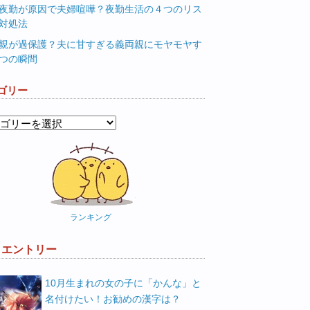
夜勤が原因で夫婦喧嘩？夜勤生活の４つのリス
対処法
親が過保護？夫に甘すぎる義両親にモヤモヤす
つの瞬間
ゴリー
ランキング
W エントリー
10月生まれの女の子に「かんな」と
名付けたい！お勧めの漢字は？