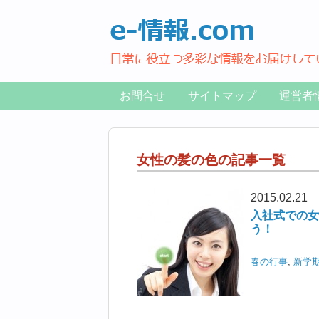
お問合せ
サイトマップ
運営者
女性の髪の色の記事一覧
2015.02.21
入社式での女
う！
春の行事
,
新学