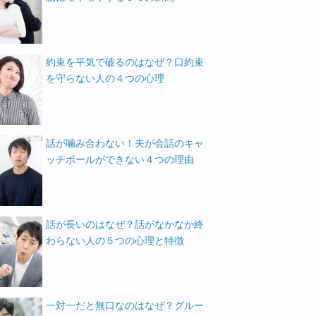
約束を平気で破るのはなぜ？口約束
を守らない人の４つの心理
話が噛み合わない！夫が会話のキャ
ッチボールができない４つの理由
話が長いのはなぜ？話がなかなか終
わらない人の５つの心理と特徴
一対一だと無口なのはなぜ？グルー