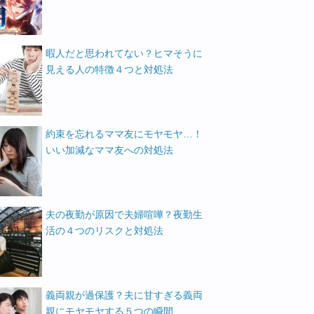
暇人だと思われてない？ヒマそうに
見える人の特徴４つと対処法
約束を忘れるママ友にモヤモヤ…！
いい加減なママ友への対処法
夫の夜勤が原因で夫婦喧嘩？夜勤生
活の４つのリスクと対処法
義両親が過保護？夫に甘すぎる義両
親にモヤモヤする５つの瞬間