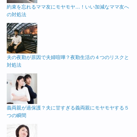
約束を忘れるママ友にモヤモヤ…！いい加減なママ友へ
の対処法
夫の夜勤が原因で夫婦喧嘩？夜勤生活の４つのリスクと
対処法
義両親が過保護？夫に甘すぎる義両親にモヤモヤする５
つの瞬間