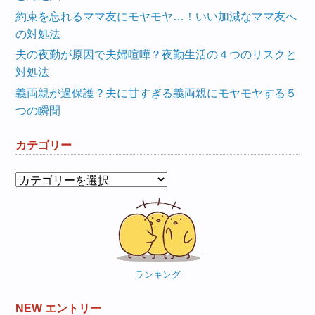
約束を忘れるママ友にモヤモヤ…！いい加減なママ友へ
の対処法
夫の夜勤が原因で夫婦喧嘩？夜勤生活の４つのリスクと
対処法
義両親が過保護？夫に甘すぎる義両親にモヤモヤする５
つの瞬間
カテゴリー
カ
テ
ゴ
リ
ー
ランキング
NEW エントリー