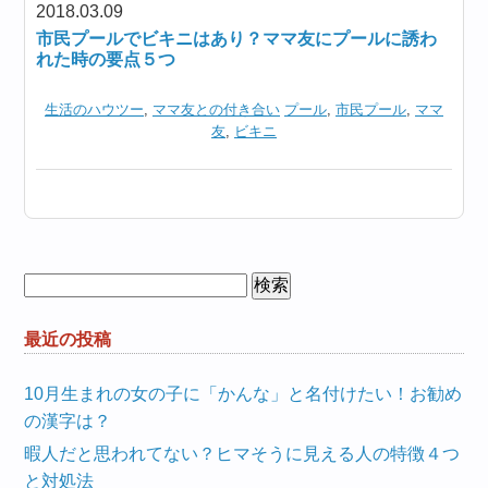
2018.03.09
市民プールでビキニはあり？ママ友にプールに誘わ
れた時の要点５つ
生活のハウツー
,
ママ友との付き合い
プール
,
市民プール
,
ママ
友
,
ビキニ
検
索:
最近の投稿
10月生まれの女の子に「かんな」と名付けたい！お勧め
の漢字は？
暇人だと思われてない？ヒマそうに見える人の特徴４つ
と対処法