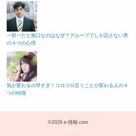
一対一だと無口なのはなぜ？グループでしか話さない男
の４つの心理
気が変わるの早すぎ！コロコロ言うことが変わる人の４
つの特徴
©2026 e-情報.com
WordPress Theme Gush