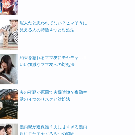
暇人だと思われてない？ヒマそうに
見える人の特徴４つと対処法
約束を忘れるママ友にモヤモヤ…！
いい加減なママ友への対処法
夫の夜勤が原因で夫婦喧嘩？夜勤生
活の４つのリスクと対処法
義両親が過保護？夫に甘すぎる義両
親にモヤモヤする５つの瞬間