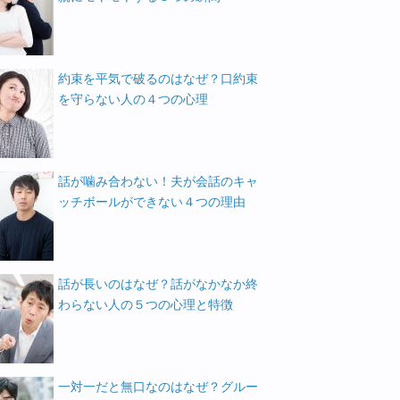
約束を平気で破るのはなぜ？口約束
を守らない人の４つの心理
話が噛み合わない！夫が会話のキャ
ッチボールができない４つの理由
話が長いのはなぜ？話がなかなか終
わらない人の５つの心理と特徴
一対一だと無口なのはなぜ？グルー