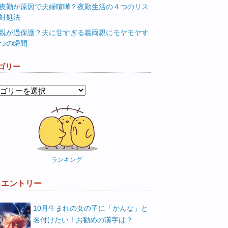
夜勤が原因で夫婦喧嘩？夜勤生活の４つのリス
対処法
親が過保護？夫に甘すぎる義両親にモヤモヤす
つの瞬間
ゴリー
ランキング
W エントリー
10月生まれの女の子に「かんな」と
名付けたい！お勧めの漢字は？