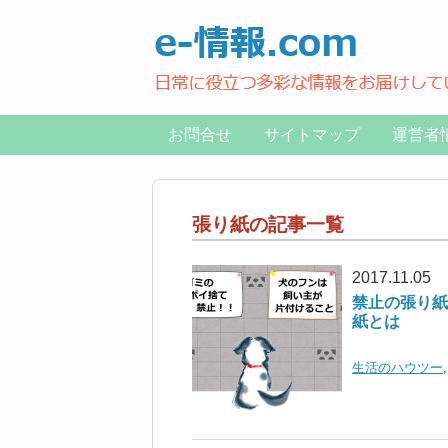
お問合せ
サイトマップ
運営者
張り紙の記事一覧
2017.11.05
禁止の張り紙
紙とは
生活のハウツー