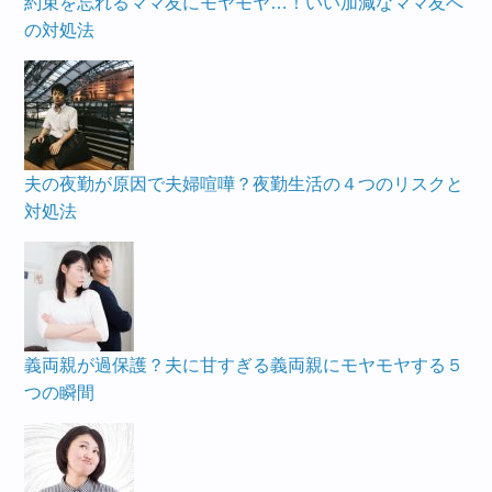
約束を忘れるママ友にモヤモヤ…！いい加減なママ友へ
の対処法
夫の夜勤が原因で夫婦喧嘩？夜勤生活の４つのリスクと
対処法
義両親が過保護？夫に甘すぎる義両親にモヤモヤする５
つの瞬間