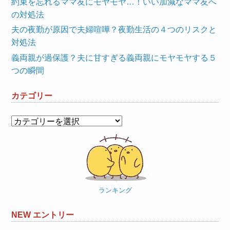
約束を忘れるママ友にモヤモヤ…！いい加減なママ友へ
の対処法
夫の夜勤が原因で夫婦喧嘩？夜勤生活の４つのリスクと
対処法
義両親が過保護？夫に甘すぎる義両親にモヤモヤする５
つの瞬間
カテゴリー
カ
テ
ゴ
リ
ー
ランキング
NEW エントリー