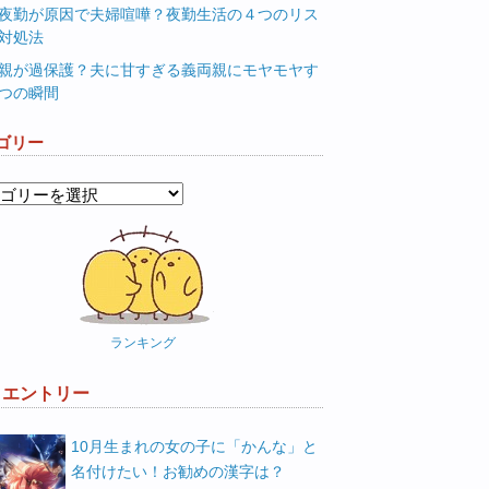
夜勤が原因で夫婦喧嘩？夜勤生活の４つのリス
対処法
親が過保護？夫に甘すぎる義両親にモヤモヤす
つの瞬間
ゴリー
ランキング
W エントリー
10月生まれの女の子に「かんな」と
名付けたい！お勧めの漢字は？