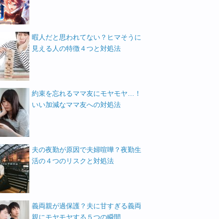
暇人だと思われてない？ヒマそうに
見える人の特徴４つと対処法
約束を忘れるママ友にモヤモヤ…！
いい加減なママ友への対処法
夫の夜勤が原因で夫婦喧嘩？夜勤生
活の４つのリスクと対処法
義両親が過保護？夫に甘すぎる義両
親にモヤモヤする５つの瞬間