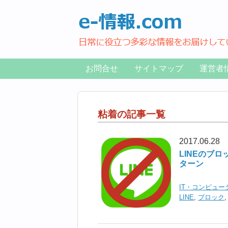
お問合せ
サイトマップ
運営者
粘着の記事一覧
2017.06.28
LINEのブ
ターン
IT・コンピュー
LINE
,
ブロック