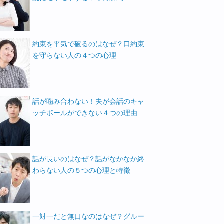
約束を平気で破るのはなぜ？口約束
を守らない人の４つの心理
話が噛み合わない！夫が会話のキャ
ッチボールができない４つの理由
話が長いのはなぜ？話がなかなか終
わらない人の５つの心理と特徴
一対一だと無口なのはなぜ？グルー