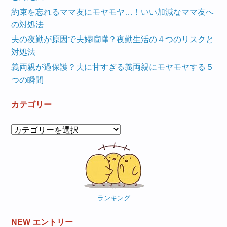
約束を忘れるママ友にモヤモヤ…！いい加減なママ友へ
の対処法
夫の夜勤が原因で夫婦喧嘩？夜勤生活の４つのリスクと
対処法
義両親が過保護？夫に甘すぎる義両親にモヤモヤする５
つの瞬間
カテゴリー
カ
テ
ゴ
リ
ー
ランキング
NEW エントリー