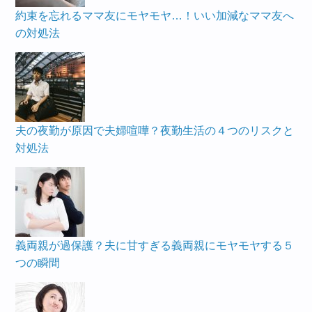
約束を忘れるママ友にモヤモヤ…！いい加減なママ友へ
の対処法
夫の夜勤が原因で夫婦喧嘩？夜勤生活の４つのリスクと
対処法
義両親が過保護？夫に甘すぎる義両親にモヤモヤする５
つの瞬間