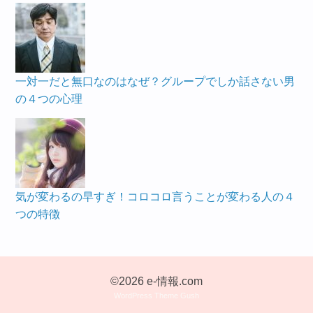
一対一だと無口なのはなぜ？グループでしか話さない男
の４つの心理
気が変わるの早すぎ！コロコロ言うことが変わる人の４
つの特徴
©2026 e-情報.com
WordPress Theme Gush