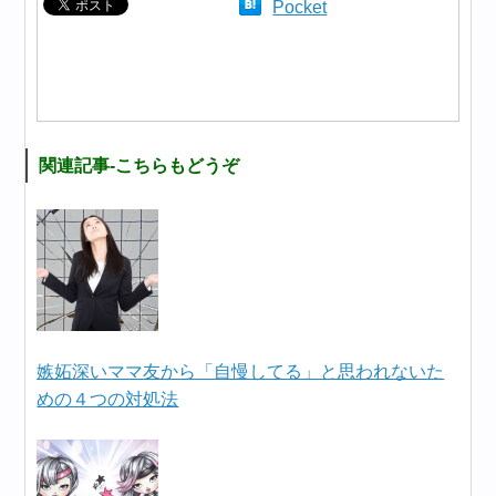
Pocket
関連記事-こちらもどうぞ
嫉妬深いママ友から「自慢してる」と思われないた
めの４つの対処法