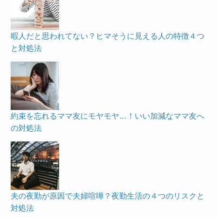
暇人だと思われてない？ヒマそうに見える人の特徴４つ
と対処法
約束を忘れるママ友にモヤモヤ…！いい加減なママ友へ
の対処法
夫の夜勤が原因で夫婦喧嘩？夜勤生活の４つのリスクと
対処法