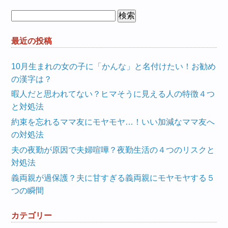
検
索:
最近の投稿
10月生まれの女の子に「かんな」と名付けたい！お勧め
の漢字は？
暇人だと思われてない？ヒマそうに見える人の特徴４つ
と対処法
約束を忘れるママ友にモヤモヤ…！いい加減なママ友へ
の対処法
夫の夜勤が原因で夫婦喧嘩？夜勤生活の４つのリスクと
対処法
義両親が過保護？夫に甘すぎる義両親にモヤモヤする５
つの瞬間
カテゴリー