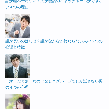
話が噛み合わない！夫が会話のキャッチボールができな
い４つの理由
話が長いのはなぜ？話がなかなか終わらない人の５つの
心理と特徴
一対一だと無口なのはなぜ？グループでしか話さない男
の４つの心理