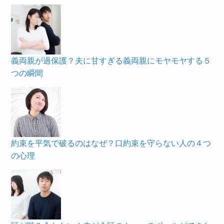
義両親が過保護？夫に甘すぎる義両親にモヤモヤする５
つの瞬間
約束を平気で破るのはなぜ？口約束を守らない人の４つ
の心理