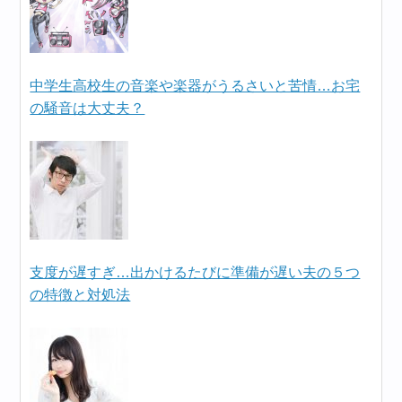
中学生高校生の音楽や楽器がうるさいと苦情…お宅
の騒音は大丈夫？
支度が遅すぎ…出かけるたびに準備が遅い夫の５つ
の特徴と対処法