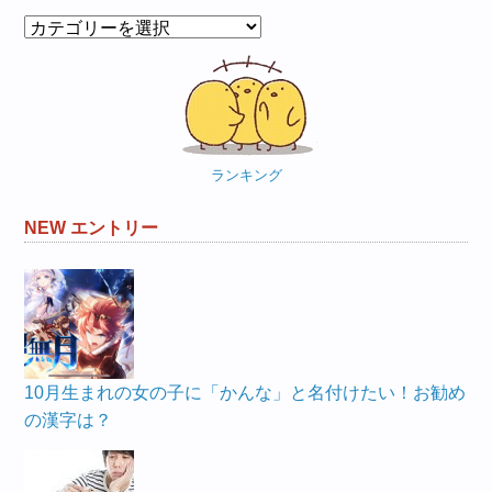
カ
テ
ゴ
リ
ー
ランキング
NEW エントリー
10月生まれの女の子に「かんな」と名付けたい！お勧め
の漢字は？