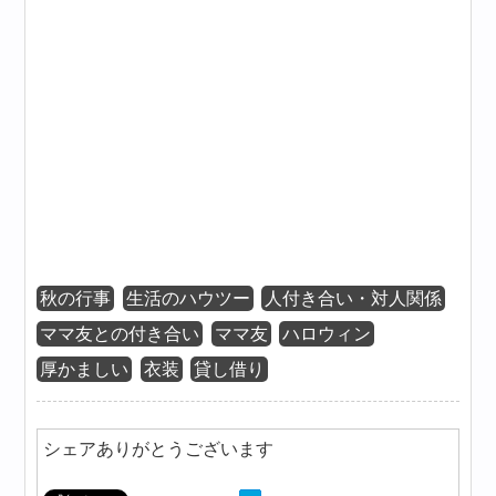
秋の行事
生活のハウツー
人付き合い・対人関係
ママ友との付き合い
ママ友
ハロウィン
厚かましい
衣装
貸し借り
シェアありがとうございます