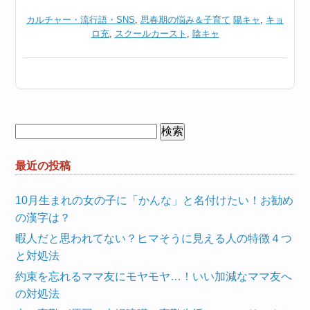
カルチャー・流行語・SNS
,
思春期の悩み＆子育て
陽キャ
,
キョ
ロ充
,
スクールカースト
,
陰キャ
検
索:
最近の投稿
10月生まれの女の子に「かんな」と名付けたい！お勧め
の漢字は？
暇人だと思われてない？ヒマそうに見える人の特徴４つ
と対処法
約束を忘れるママ友にモヤモヤ…！いい加減なママ友へ
の対処法