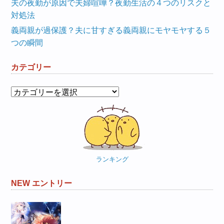
夫の夜勤が原因で夫婦喧嘩？夜勤生活の４つのリスクと
対処法
義両親が過保護？夫に甘すぎる義両親にモヤモヤする５
つの瞬間
カテゴリー
カ
テ
ゴ
リ
ー
ランキング
NEW エントリー