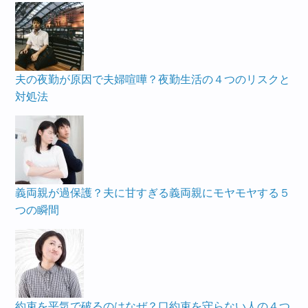
夫の夜勤が原因で夫婦喧嘩？夜勤生活の４つのリスクと
対処法
義両親が過保護？夫に甘すぎる義両親にモヤモヤする５
つの瞬間
約束を平気で破るのはなぜ？口約束を守らない人の４つ