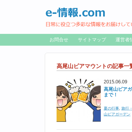
お問合せ
サイトマップ
運営者
高尾山ビアマウントの記事一
2015.06.09
高尾山ビアガ
まで！
夏の行事
,
旅行
山ビアガーデン