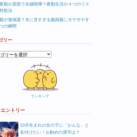
夜勤が原因で夫婦喧嘩？夜勤生活の４つのリス
対処法
親が過保護？夫に甘すぎる義両親にモヤモヤす
つの瞬間
ゴリー
ランキング
W エントリー
10月生まれの女の子に「かんな」と
名付けたい！お勧めの漢字は？