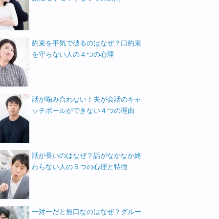
約束を平気で破るのはなぜ？口約束
を守らない人の４つの心理
話が噛み合わない！夫が会話のキャ
ッチボールができない４つの理由
話が長いのはなぜ？話がなかなか終
わらない人の５つの心理と特徴
一対一だと無口なのはなぜ？グルー