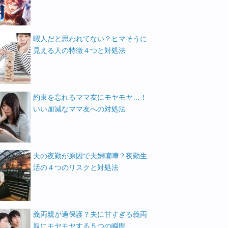
暇人だと思われてない？ヒマそうに
見える人の特徴４つと対処法
約束を忘れるママ友にモヤモヤ…！
いい加減なママ友への対処法
夫の夜勤が原因で夫婦喧嘩？夜勤生
活の４つのリスクと対処法
義両親が過保護？夫に甘すぎる義両
親にモヤモヤする５つの瞬間