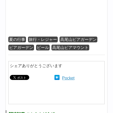
夏の行事
旅行・レジャー
高尾山ビアガーデン
ビアガーデン
ビール
高尾山ビアマウント
シェアありがとうございます
Pocket