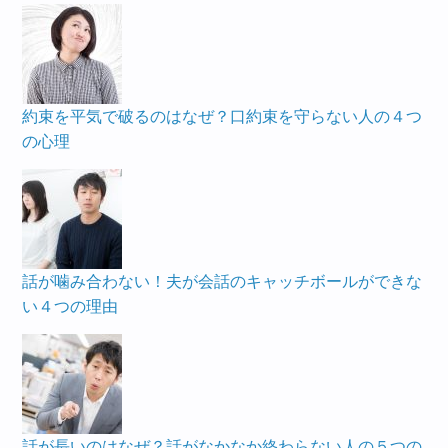
約束を平気で破るのはなぜ？口約束を守らない人の４つ
の心理
話が噛み合わない！夫が会話のキャッチボールができな
い４つの理由
話が長いのはなぜ？話がなかなか終わらない人の５つの