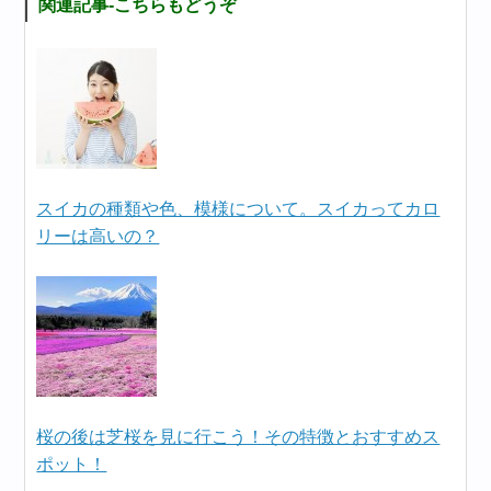
関連記事-こちらもどうぞ
スイカの種類や色、模様について。スイカってカロ
リーは高いの？
桜の後は芝桜を見に行こう！その特徴とおすすめス
ポット！