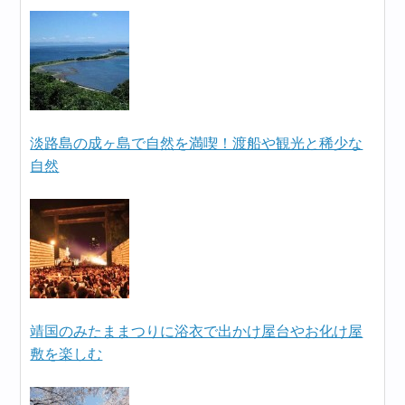
淡路島の成ヶ島で自然を満喫！渡船や観光と稀少な
自然
靖国のみたままつりに浴衣で出かけ屋台やお化け屋
敷を楽しむ