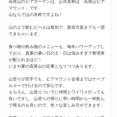
高尾山のビアガーデンは、正式名称は「高尾山ビア
マウント」です。
山ならではの名称ですよね！
山の上で飲むビールは格別で、新宿方面までも一望
できちゃいます。
食べ物や飲み物のメニューも、毎年パワーアップし
ており、真夏の暑い日の土・日は混みすぎで整理券
が配られるほど！
いまや夏の高尾山の定番となりつつあります。
山登りが苦手でも、ビアマウント会場まではケーブ
ルカーで行けるので安心です。
もちろん、山登りついでに仲間とワイワイ行っても
良いですし、山登りの帰りに早い時間から一杯飲ん
で帰るのも良いので、色々な楽しみ方ができます。