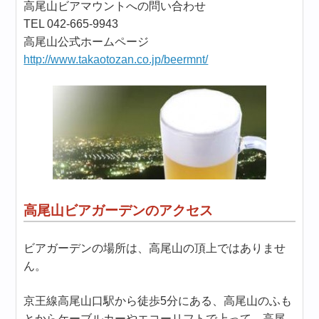
高尾山ビアマウントへの問い合わせ
TEL 042-665-9943
高尾山公式ホームページ
http://www.takaotozan.co.jp/beermnt/
高尾山ビアガーデンのアクセス
ビアガーデンの場所は、高尾山の頂上ではありませ
ん。
京王線高尾山口駅から徒歩5分にある、高尾山のふも
とからケーブルカーやエコーリフトで上って、高尾