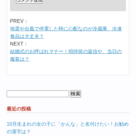
PREV：
地震や台風で停電した時に心配なのが冷蔵庫、冷凍
食品は大丈夫？
NEXT：
結婚式のお呼ばれマナー！招待状の返信や、当日の
服装は？
検
索:
最近の投稿
10月生まれの女の子に「かんな」と名付けたい！お勧め
の漢字は？