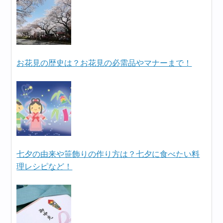
お花見の歴史は？お花見の必需品やマナーまで！
七夕の由来や笹飾りの作り方は？七夕に食べたい料
理レシピなど！