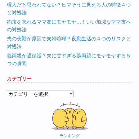
暇人だと思われてない？ヒマそうに見える人の特徴４つ
と対処法
約束を忘れるママ友にモヤモヤ…！いい加減なママ友へ
の対処法
夫の夜勤が原因で夫婦喧嘩？夜勤生活の４つのリスクと
対処法
義両親が過保護？夫に甘すぎる義両親にモヤモヤする５
つの瞬間
カテゴリー
カ
テ
ゴ
リ
ー
ランキング