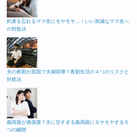
約束を忘れるママ友にモヤモヤ…！いい加減なママ友へ
の対処法
夫の夜勤が原因で夫婦喧嘩？夜勤生活の４つのリスクと
対処法
義両親が過保護？夫に甘すぎる義両親にモヤモヤする５
つの瞬間