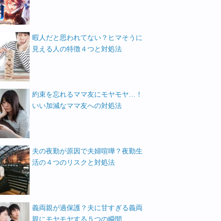
暇人だと思われてない？ヒマそうに
見える人の特徴４つと対処法
約束を忘れるママ友にモヤモヤ…！
いい加減なママ友への対処法
夫の夜勤が原因で夫婦喧嘩？夜勤生
活の４つのリスクと対処法
義両親が過保護？夫に甘すぎる義両
親にモヤモヤする５つの瞬間