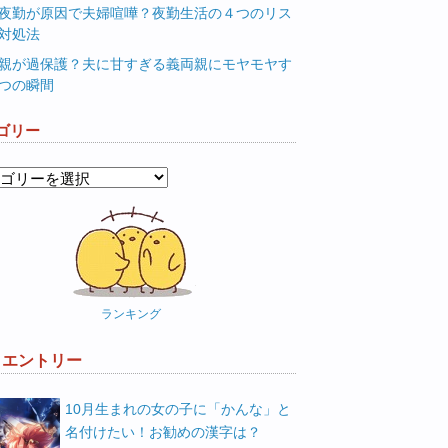
夜勤が原因で夫婦喧嘩？夜勤生活の４つのリス
対処法
親が過保護？夫に甘すぎる義両親にモヤモヤす
つの瞬間
ゴリー
ランキング
W エントリー
10月生まれの女の子に「かんな」と
名付けたい！お勧めの漢字は？