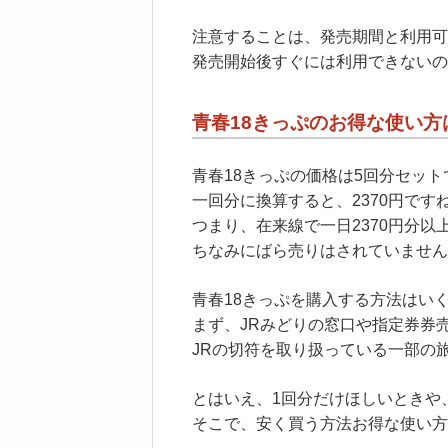
注意することは、発売期間と利用可
発売開始後すぐには利用できないの
青春18きっぷのお得な使い方
青春18きっぷの価格は5回分セットで
一回分に換算すると、2370円です
つまり、在来線で一日2370円分
ちなみにばら売りはされていません
青春18きっぷを購入する方法はい
まず、JRみどりの窓口や指定券券
JRの切符を取り扱っている一部の
とはいえ、1回分だけほしいときや
そこで、安く買う方法お得な使い方