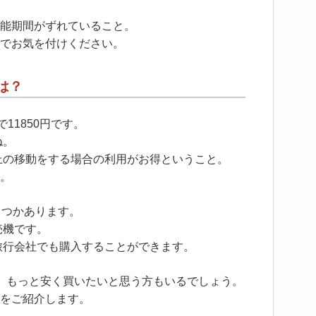
能期間がずれていること。
でお気を付けください。
は？
11850円です。
ね。
以上の移動をする場合の利用がお得ということ。
。
くつかあります。
売機です。
旅行会社でも購入することができます。
、もっと安く買いたいと思う方もいるでしょう。
をご紹介します。