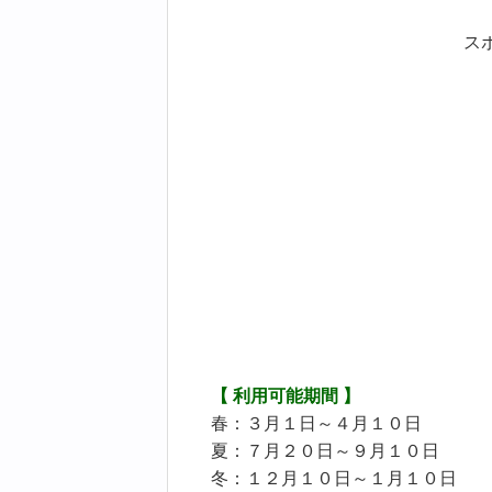
ス
【 利用可能期間 】
春：３月１日～４月１０日
夏：７月２０日～９月１０日
冬：１２月１０日～１月１０日