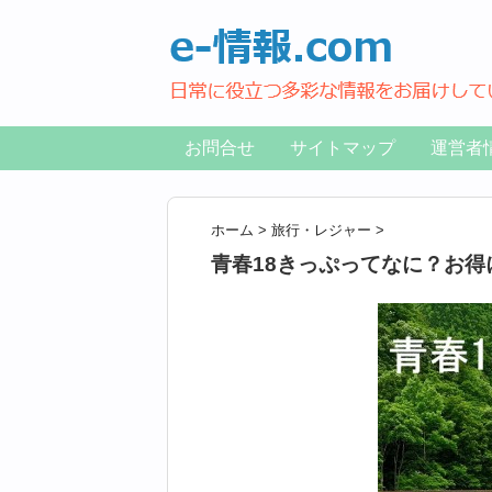
お問合せ
サイトマップ
運営者
ホーム
>
旅行・レジャー
>
青春18きっぷってなに？お