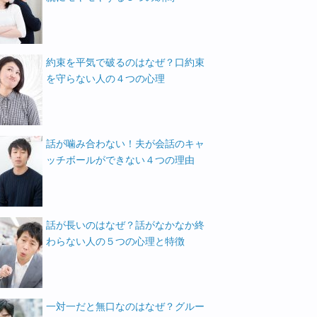
約束を平気で破るのはなぜ？口約束
を守らない人の４つの心理
話が噛み合わない！夫が会話のキャ
ッチボールができない４つの理由
話が長いのはなぜ？話がなかなか終
わらない人の５つの心理と特徴
一対一だと無口なのはなぜ？グルー