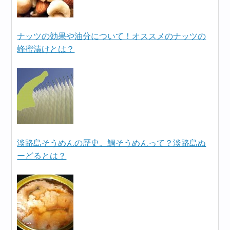
ナッツの効果や油分について！オススメのナッツの
蜂蜜漬けとは？
淡路島そうめんの歴史。鯛そうめんって？淡路島ぬ
ーどるとは？