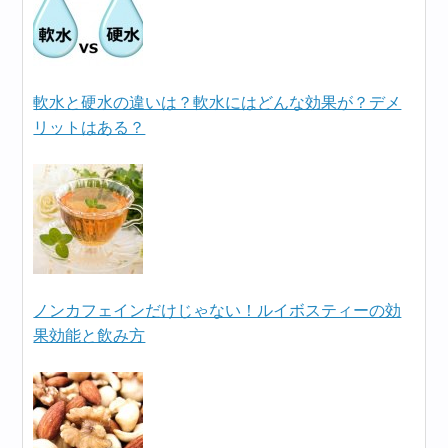
軟水と硬水の違いは？軟水にはどんな効果が？デメ
リットはある？
ノンカフェインだけじゃない！ルイボスティーの効
果効能と飲み方