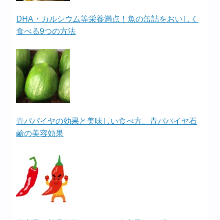
DHA・カルシウム等栄養満点！魚の缶詰をおいしく
食べる9つの方法
青パパイヤの効果と美味しい食べ方。青パパイヤ石
鹼の美容効果