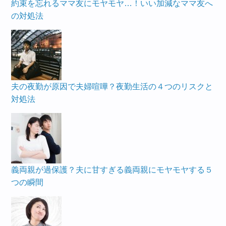
約束を忘れるママ友にモヤモヤ…！いい加減なママ友へ
の対処法
夫の夜勤が原因で夫婦喧嘩？夜勤生活の４つのリスクと
対処法
義両親が過保護？夫に甘すぎる義両親にモヤモヤする５
つの瞬間