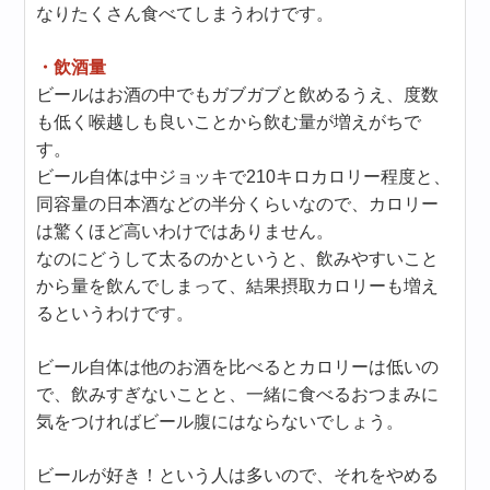
なりたくさん食べてしまうわけです。
・飲酒量
ビールはお酒の中でもガブガブと飲めるうえ、度数
も低く喉越しも良いことから飲む量が増えがちで
す。
ビール自体は中ジョッキで210キロカロリー程度と、
同容量の日本酒などの半分くらいなので、カロリー
は驚くほど高いわけではありません。
なのにどうして太るのかというと、飲みやすいこと
から量を飲んでしまって、結果摂取カロリーも増え
るというわけです。
ビール自体は他のお酒を比べるとカロリーは低いの
で、飲みすぎないことと、一緒に食べるおつまみに
気をつければビール腹にはならないでしょう。
ビールが好き！という人は多いので、それをやめる