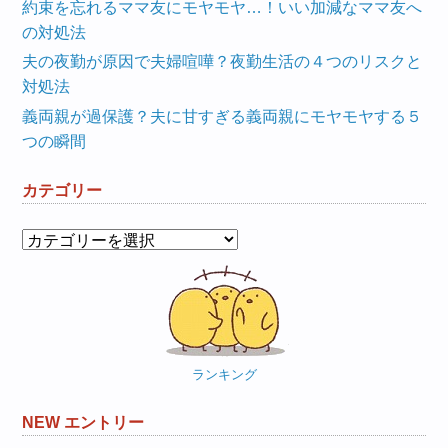
約束を忘れるママ友にモヤモヤ…！いい加減なママ友へ
の対処法
夫の夜勤が原因で夫婦喧嘩？夜勤生活の４つのリスクと
対処法
義両親が過保護？夫に甘すぎる義両親にモヤモヤする５
つの瞬間
カテゴリー
カ
テ
ゴ
リ
ー
ランキング
NEW エントリー