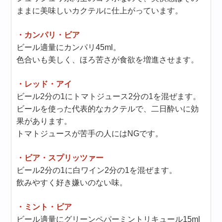
ままに美味しいカクテルに仕上がっています。
・カンパリ・ビア
ビール適量にカンパリ45ml。
色合いも美しく、ほろ苦さが食欲を増進させます。
・レッド・アイ
ビール2分の1にトマトジュース2分の1を混ぜます。
ビールを使った代表的なカクテルで、二日酔いに効
果があります。
トマトジュースが苦手の人にはNGです。
・ビア・スプリッツァー
ビール2分の1に白ワイン2分の1を混ぜます。
飲みやすく好き嫌いのない味。
・ミント・ビア
ビール適量にグリーンペパーミントリキュール15ml