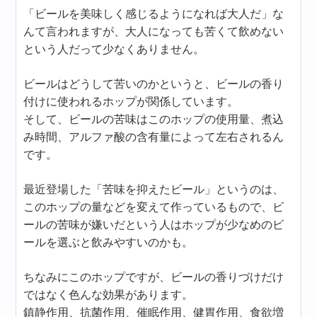
「ビールを美味しく感じるようになれば大人だ」な
んて言われますが、大人になっても苦くて飲めない
という人だって少なくありません。
ビールはどうして苦いのかというと、ビールの香り
付けに使われるホップが関係しています。
そして、ビールの苦味はこのホップの使用量、煮込
み時間、アルファ酸の含有量によって左右されるん
です。
最近登場した「苦味を抑えたビール」というのは、
このホップの量などを変えて作っているもので、ビ
ールの苦味が嫌いだという人はホップが少なめのビ
ールを選ぶと飲みやすいのかも。
ちなみにこのホップですが、ビールの香りづけだけ
ではなく色んな効果があります。
鎮静作用、抗菌作用、催眠作用、健胃作用、食欲増