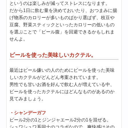
というのは楽しみが減ってストレスになります。
だから1日に飲む量を決めておいたり、おつまみに揚
げ物系のカロリーが多いものばかり選ばず、枝豆や
豆腐、野菜スティックといったカロリーの低いもの
を選ぶことで「ビール腹」を回避できるかもしれま
せんよ。
ビールを使った美味しいカクテル。
最近はビール嫌いの人のためにビールを使った美味
しいカクテルがどんどん考案されています。
男性でも甘いお酒を好んで飲む人が増えている中、
ビールを使ったカクテルにはどんなものがあるのか
見てみましょう。
・シャンデーガフ
ビール2分の1とジンジャエール2分の1を混ぜる。
シュワシュワ系同士のコラボなので、爽快感はその