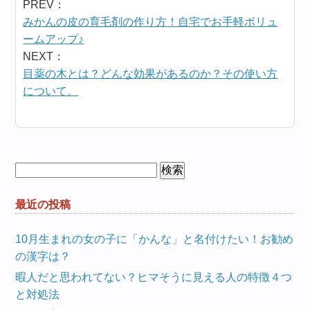
PREV：
みかんの皮の育毛剤の作り方！自宅でお手軽ボリュ
ームアップ♪
NEXT：
目薬の木とは？どんな効果があるのか？その使い方
について。
検
索:
最近の投稿
10月生まれの女の子に「かんな」と名付けたい！お勧め
の漢字は？
暇人だと思われてない？ヒマそうに見える人の特徴４つ
と対処法