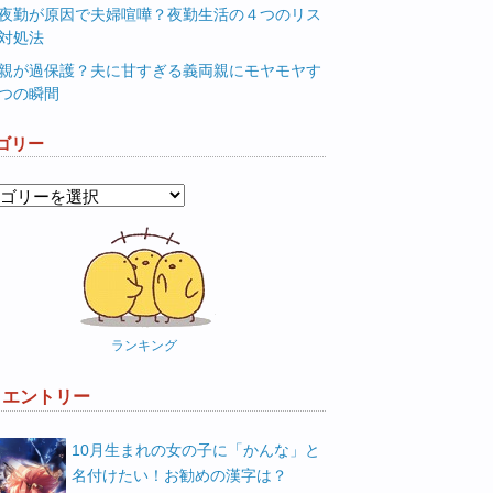
夜勤が原因で夫婦喧嘩？夜勤生活の４つのリス
対処法
親が過保護？夫に甘すぎる義両親にモヤモヤす
つの瞬間
ゴリー
ランキング
W エントリー
10月生まれの女の子に「かんな」と
名付けたい！お勧めの漢字は？