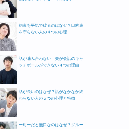
約束を平気で破るのはなぜ？口約束
を守らない人の４つの心理
話が噛み合わない！夫が会話のキャ
ッチボールができない４つの理由
話が長いのはなぜ？話がなかなか終
わらない人の５つの心理と特徴
一対一だと無口なのはなぜ？グルー