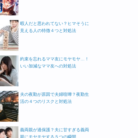
暇人だと思われてない？ヒマそうに
見える人の特徴４つと対処法
約束を忘れるママ友にモヤモヤ…！
いい加減なママ友への対処法
夫の夜勤が原因で夫婦喧嘩？夜勤生
活の４つのリスクと対処法
義両親が過保護？夫に甘すぎる義両
親にモヤモヤする５つの瞬間