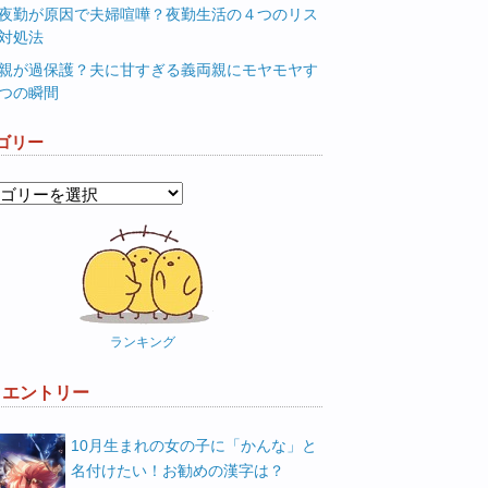
夜勤が原因で夫婦喧嘩？夜勤生活の４つのリス
対処法
親が過保護？夫に甘すぎる義両親にモヤモヤす
つの瞬間
ゴリー
ランキング
W エントリー
10月生まれの女の子に「かんな」と
名付けたい！お勧めの漢字は？