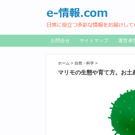
お問合せ
サイトマップ
運営者
ホーム
>
自然・科学
>
マリモの生態や育て方。お土