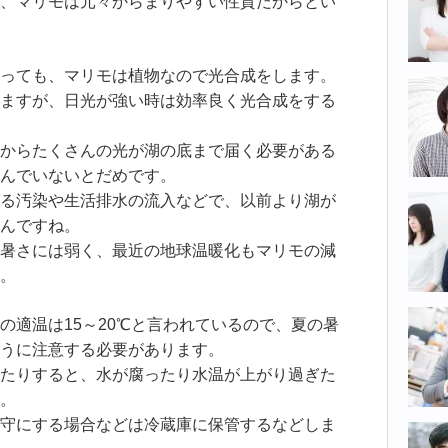
、マリモは元々からまりやすい性質だからとい
っても、マリモは植物なので光合成をします。
ますが、日光が強い時は効率良く光合成をする
からたくさんの光が湖の底まで届く必要がある
んでいないとだめです。
る汚染や生活排水の流入などで、以前より湖が
んですね。
暑さには弱く、最近の地球温暖化もマリモの減
。
の適温は15～20℃と言われているので、夏の暑
うに注意する必要があります。
たりすると、水が腐ったり水温が上がり過ぎた
。
守にする場合などは冷蔵庫に保管するなどしま