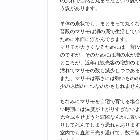
の流れで自然と丸まったという説や
う説があります。
単体の糸状でも、まとまって丸くな
普段のマリモは湖の底で生活してい
ために水面に浮かんできます。
マリモが大きくなるためには、普段
のですが、そのためには湖の水が澄
ところが、近年は観光客の増加のよ
汚れてマリモの数も減少しつつある
また、マリモは寒さには強いものの
少の原因の一つなのかもしれません
ちなみにマリモを自宅で育てる場合
い時期には温度が上がりすぎないよ
光合成させようと窓際なんかに置い
りして死んでしまう恐れもあります
室内でも直射日光を避けて、数日留