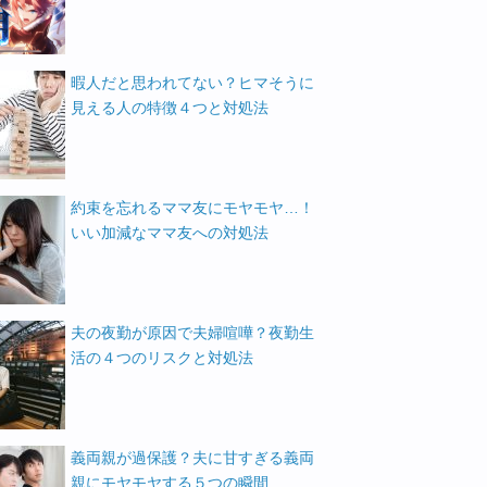
暇人だと思われてない？ヒマそうに
見える人の特徴４つと対処法
約束を忘れるママ友にモヤモヤ…！
いい加減なママ友への対処法
夫の夜勤が原因で夫婦喧嘩？夜勤生
活の４つのリスクと対処法
義両親が過保護？夫に甘すぎる義両
親にモヤモヤする５つの瞬間