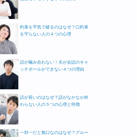
約束を平気で破るのはなぜ？口約束
を守らない人の４つの心理
話が噛み合わない！夫が会話のキャ
ッチボールができない４つの理由
話が長いのはなぜ？話がなかなか終
わらない人の５つの心理と特徴
一対一だと無口なのはなぜ？グルー