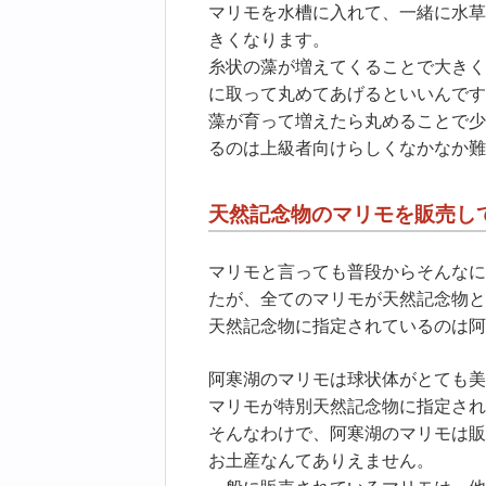
マリモを水槽に入れて、一緒に水草
きくなります。
糸状の藻が増えてくることで大きく
に取って丸めてあげるといいんです
藻が育って増えたら丸めることで少
るのは上級者向けらしくなかなか難
天然記念物のマリモを販売し
マリモと言っても普段からそんなに
たが、全てのマリモが天然記念物と
天然記念物に指定されているのは阿
阿寒湖のマリモは球状体がとても美
マリモが特別天然記念物に指定され
そんなわけで、阿寒湖のマリモは販
お土産なんてありえません。