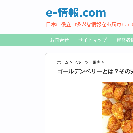
お問合せ
サイトマップ
運営者
ホーム
>
フルーツ・果実
>
ゴールデンベリーとは？その