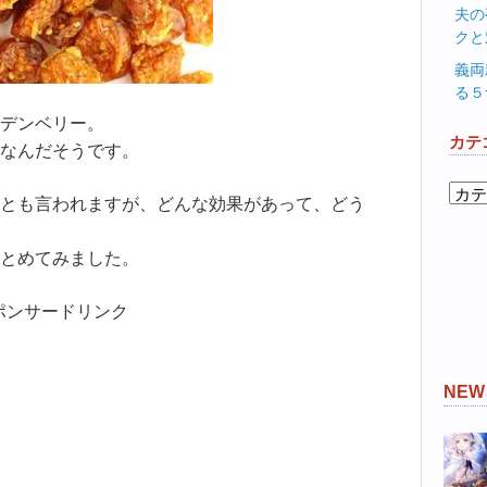
夫の
クと
義両
る５
デンベリー。
カテ
なんだそうです。
カ
とも言われますが、どんな効果があって、どう
テ
ゴ
とめてみました。
リ
ー
ポンサードリンク
NE