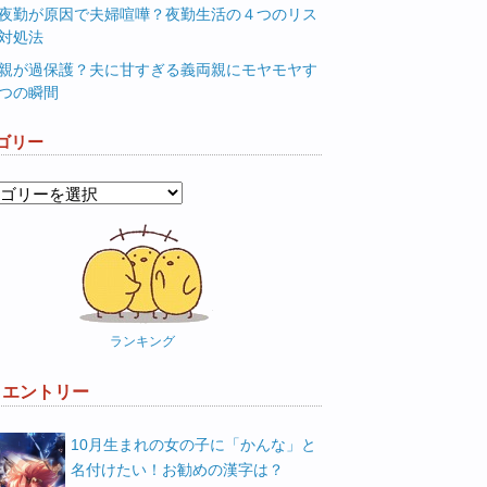
夜勤が原因で夫婦喧嘩？夜勤生活の４つのリス
対処法
親が過保護？夫に甘すぎる義両親にモヤモヤす
つの瞬間
ゴリー
ランキング
W エントリー
10月生まれの女の子に「かんな」と
名付けたい！お勧めの漢字は？