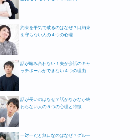
約束を平気で破るのはなぜ？口約束
を守らない人の４つの心理
話が噛み合わない！夫が会話のキャ
ッチボールができない４つの理由
話が長いのはなぜ？話がなかなか終
わらない人の５つの心理と特徴
一対一だと無口なのはなぜ？グルー