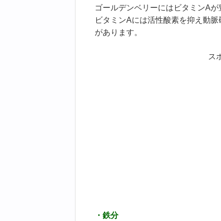
ゴールデンベリーにはビタミンAが
ビタミンAには活性酸素を抑え動脈
があります。
ス
・鉄分