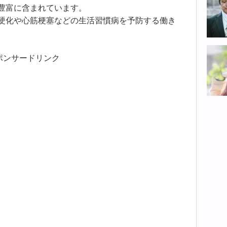
豊富に含まれています。
硬化や心筋梗塞などの生活習慣病を予防する働き
ポンサードリンク