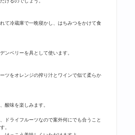
だけるのでしょう。
れて冷蔵庫で一晩寝かし、はちみつをかけて食
デンベリーを具として使います。
ーツをオレンジの搾り汁とワインで似て柔らか
、酸味を楽しみます。
、ドライフルーツなので案外何にでも合うこと
す。
、けっこう美味しくいただけますよ。