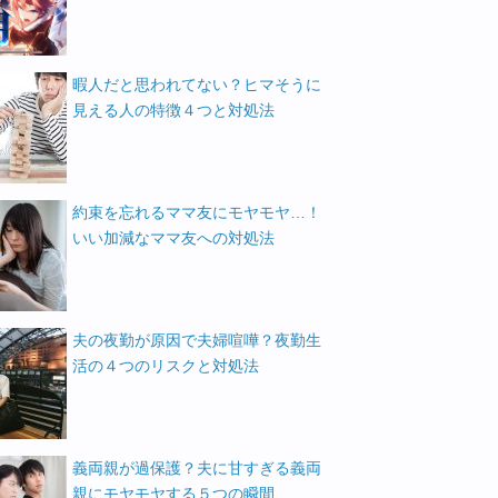
暇人だと思われてない？ヒマそうに
見える人の特徴４つと対処法
約束を忘れるママ友にモヤモヤ…！
いい加減なママ友への対処法
夫の夜勤が原因で夫婦喧嘩？夜勤生
活の４つのリスクと対処法
義両親が過保護？夫に甘すぎる義両
親にモヤモヤする５つの瞬間