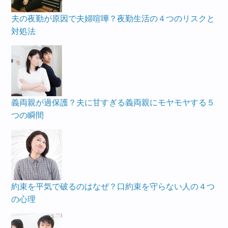
夫の夜勤が原因で夫婦喧嘩？夜勤生活の４つのリスクと
対処法
義両親が過保護？夫に甘すぎる義両親にモヤモヤする５
つの瞬間
約束を平気で破るのはなぜ？口約束を守らない人の４つ
の心理