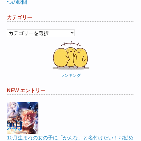
つの瞬間
カテゴリー
カ
テ
ゴ
リ
ー
ランキング
NEW エントリー
10月生まれの女の子に「かんな」と名付けたい！お勧め