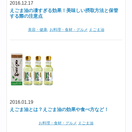
2016.12.17
えごま油の凄すぎる効果！美味しい摂取方法と保管
する際の注意点
美容・健康
,
お料理・食材・グルメ
えごま油
2016.01.19
えごま油とは？えごま油の効果や食べ方など！
お料理・食材・グルメ
えごま油