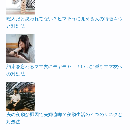
暇人だと思われてない？ヒマそうに見える人の特徴４つ
と対処法
約束を忘れるママ友にモヤモヤ…！いい加減なママ友へ
の対処法
夫の夜勤が原因で夫婦喧嘩？夜勤生活の４つのリスクと
対処法