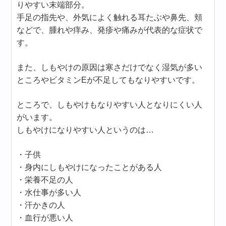
りやすい末端部分。
手足の指先や、外気によく触れる耳たぶや鼻先、頬
などで、腫れや痒み、発疹や痛みが代表的な症状で
す。
また、しもやけの原因は寒さだけでなく湿気が多い
ところやビタミンEが不足してもなりやすいです。
ところで、しもやけもなりやすい人となりにくい人
がいます。
しもやけになりやすい人というのは…
・子供
・身内にしもやけになったことがある人
・栄養不足の人
・水仕事が多い人
・汗かきの人
・血行が悪い人