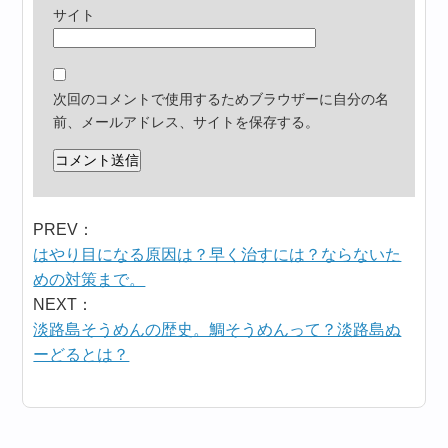
サイト
次回のコメントで使用するためブラウザーに自分の名
前、メールアドレス、サイトを保存する。
PREV：
はやり目になる原因は？早く治すには？ならないた
めの対策まで。
NEXT：
淡路島そうめんの歴史。鯛そうめんって？淡路島ぬ
ーどるとは？