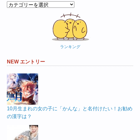
カ
テ
ゴ
リ
ー
ランキング
NEW エントリー
10月生まれの女の子に「かんな」と名付けたい！お勧め
の漢字は？