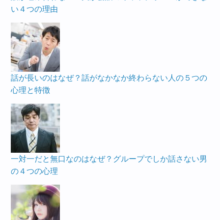
い４つの理由
話が長いのはなぜ？話がなかなか終わらない人の５つの
心理と特徴
一対一だと無口なのはなぜ？グループでしか話さない男
の４つの心理