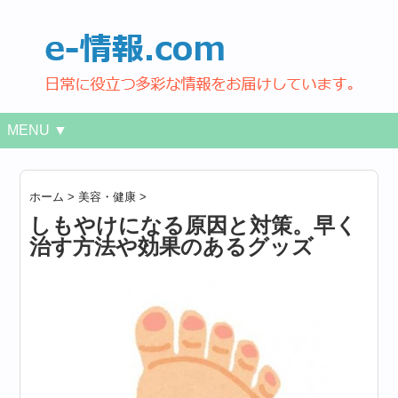
MENU ▼
ホーム
>
美容・健康
>
しもやけになる原因と対策。早く
治す方法や効果のあるグッズ