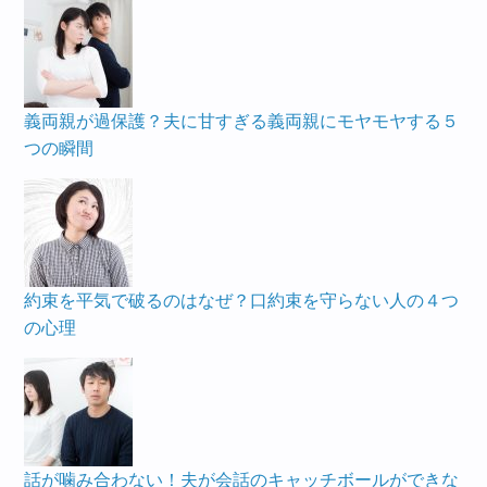
義両親が過保護？夫に甘すぎる義両親にモヤモヤする５
つの瞬間
約束を平気で破るのはなぜ？口約束を守らない人の４つ
の心理
話が噛み合わない！夫が会話のキャッチボールができな