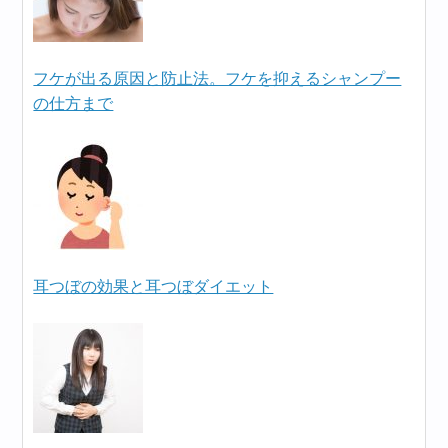
フケが出る原因と防止法。フケを抑えるシャンプー
の仕方まで
耳つぼの効果と耳つぼダイエット