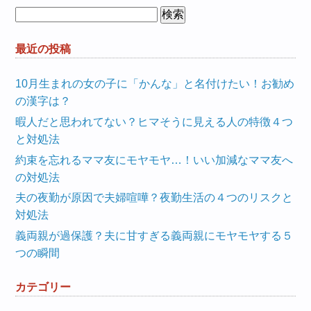
検
索:
最近の投稿
10月生まれの女の子に「かんな」と名付けたい！お勧め
の漢字は？
暇人だと思われてない？ヒマそうに見える人の特徴４つ
と対処法
約束を忘れるママ友にモヤモヤ…！いい加減なママ友へ
の対処法
夫の夜勤が原因で夫婦喧嘩？夜勤生活の４つのリスクと
対処法
義両親が過保護？夫に甘すぎる義両親にモヤモヤする５
つの瞬間
カテゴリー