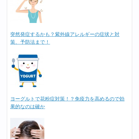
突然発症するかも？紫外線アレルギーの症状と対
策、予防法まで！
ヨーグルトで花粉症対策！？免疫力を高めるので効
果的なのは確か