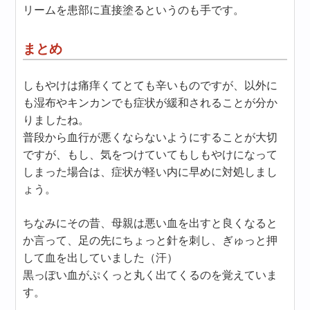
リームを患部に直接塗るというのも手です。
まとめ
しもやけは痛痒くてとても辛いものですが、以外に
も湿布やキンカンでも症状が緩和されることが分か
りましたね。
普段から血行が悪くならないようにすることが大切
ですが、もし、気をつけていてもしもやけになって
しまった場合は、症状が軽い内に早めに対処しまし
ょう。
ちなみにその昔、母親は悪い血を出すと良くなると
か言って、足の先にちょっと針を刺し、ぎゅっと押
して血を出していました（汗）
黒っぽい血がぷくっと丸く出てくるのを覚えていま
す。