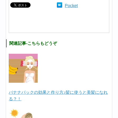
Pocket
関連記事-こちらもどうぞ
バナナパックの効果と作り方♪髪に使うと美髪になれ
る？！