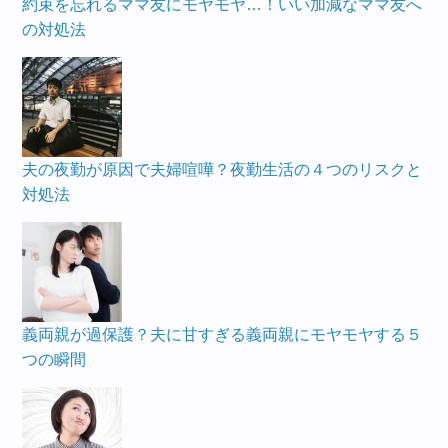
約束を忘れるママ友にモヤモヤ…！いい加減なママ友へ
の対処法
夫の夜勤が原因で夫婦喧嘩？夜勤生活の４つのリスクと
対処法
義両親が過保護？夫に甘すぎる義両親にモヤモヤする５
つの瞬間