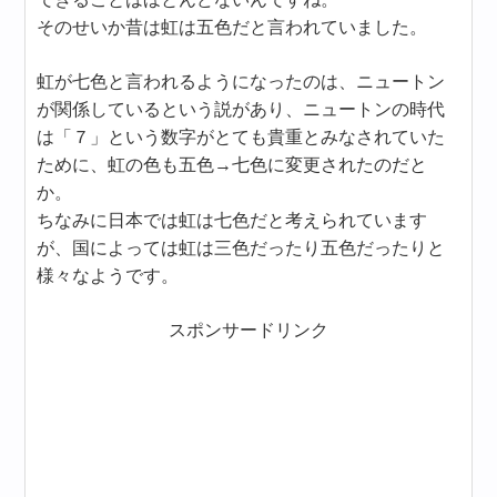
そのせいか昔は虹は五色だと言われていました。
虹が七色と言われるようになったのは、ニュートン
が関係しているという説があり、ニュートンの時代
は「７」という数字がとても貴重とみなされていた
ために、虹の色も五色→七色に変更されたのだと
か。
ちなみに日本では虹は七色だと考えられています
が、国によっては虹は三色だったり五色だったりと
様々なようです。
スポンサードリンク