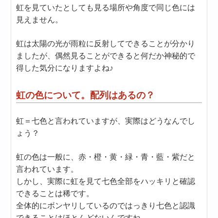
虹を見ていたとしても見る場所や角度で同じ色には
見えません。
虹は太陽の光が雨粒に反射してできることが分かり
ましたが、偶然見ることができると何だか神秘的で
得した気分になりますよね♪
虹の色について。配列はあるの？
虹＝七色と言われていますが、実際はどうなんでし
ょう？
虹の色は一般に、赤・橙・黄・緑・青・藍・紫だと
言われています。
しかし、実際に虹を見て七色全部をハッキリと確認
できることは稀です。
全体的にボンヤリしているのではっきり七色と認識
できることはほとんどないんですね。