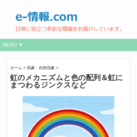
MENU ▼
ホーム
>
気象・自然現象
>
虹のメカニズムと色の配列＆虹に
まつわるジンクスなど