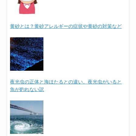
黄砂とは？黄砂アレルギーの症状や黄砂の対策など
夜光虫の正体と海ほたるとの違い。夜光虫がいると
魚が釣れない訳