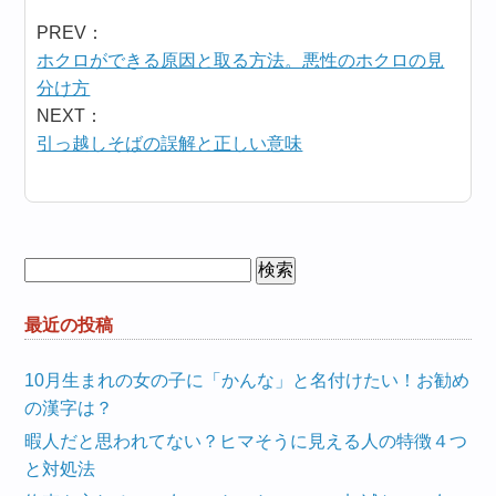
PREV：
ホクロができる原因と取る方法。悪性のホクロの見
分け方
NEXT：
引っ越しそばの誤解と正しい意味
検
索:
最近の投稿
10月生まれの女の子に「かんな」と名付けたい！お勧め
の漢字は？
暇人だと思われてない？ヒマそうに見える人の特徴４つ
と対処法