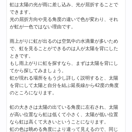
虹は太陽の光が雨に差し込み、光が屈折することで
できます。
光の屈折方向や見る角度の違いで色が変わり、それ
が虹が一色ではない理由です。
雨上がりに虹が出るのは空気中の水滴量が多いため
で、虹を見ることができるのは人が太陽を背にした
ときです。
もし雨上がりに虹を探すなら、まずは太陽を背にし
てから探してみましょう。
虹が現れる場所をもう少し詳しく説明すると、太陽
を背にして太陽と自分を結ぶ延長線から42度の角度
のところになります。
虹の大きさは太陽の出ている角度に左右され、太陽
が高い位置なら虹は低くて小さく、太陽が低い位置
なら虹は高くて大きいということになります。
虹の色は眺める角度により違って見えるので、同じ