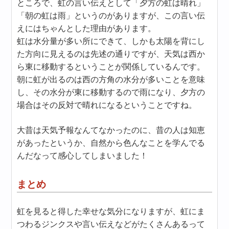
ところで、虹の言い伝えとして「夕方の虹は晴れ」
「朝の虹は雨」というのがありますが、この言い伝
えにはちゃんとした理由があります。
虹は水分量が多い所にできて、しかも太陽を背にし
た方向に見えるのは先述の通りですが、天気は西か
ら東に移動するということが関係しているんです。
朝に虹が出るのは西の方角の水分が多いことを意味
し、その水分が東に移動するので雨になり、夕方の
場合はその反対で晴れになるということですね。
大昔は天気予報なんてなかったのに、昔の人は知恵
があったというか、自然から色んなことを学んでる
んだなって感心してしまいました！
まとめ
虹を見ると得した幸せな気分になりますが、虹にま
つわるジンクスや言い伝えなどがたくさんあるって