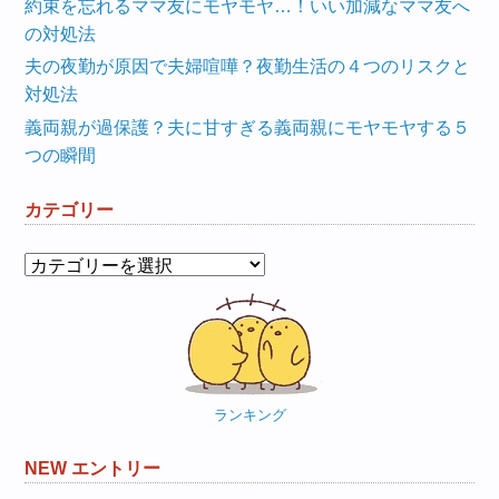
約束を忘れるママ友にモヤモヤ…！いい加減なママ友へ
の対処法
夫の夜勤が原因で夫婦喧嘩？夜勤生活の４つのリスクと
対処法
義両親が過保護？夫に甘すぎる義両親にモヤモヤする５
つの瞬間
カテゴリー
カ
テ
ゴ
リ
ー
ランキング
NEW エントリー