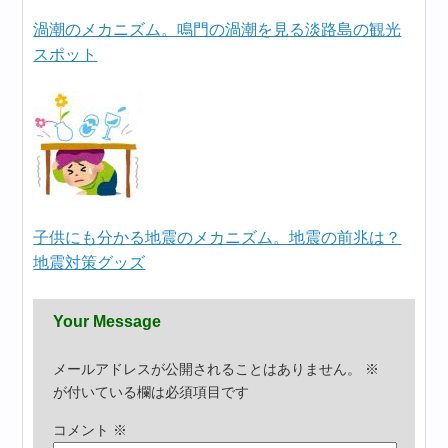
渦潮のメカニズム。鳴門の渦潮を見る淡路島の観光
スポット
子供にも分かる地震のメカニズム。地震の前兆は？
地震対策グッズ
Your Message
メールアドレスが公開されることはありません。
※
が付いている欄は必須項目です
コメント
※