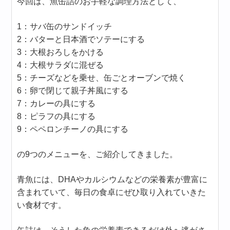
今回は、魚缶詰のお手軽な調理方法として、
1：サバ缶のサンドイッチ
2：バターと日本酒でソテーにする
3：大根おろしをかける
4：大根サラダに混ぜる
5：チーズなどを乗せ、缶ごとオーブンで焼く
6：卵で閉じて親子丼風にする
7：カレーの具にする
8：ピラフの具にする
9：ペペロンチーノの具にする
の9つのメニューを、ご紹介してきました。
青魚には、DHAやカルシウムなどの栄養素が豊富に
含まれていて、毎日の食卓にぜひ取り入れていきた
い食材です。