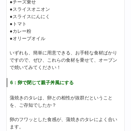
●チーズ乗せ
●スライスオニオン
●スライスにんにく
●トマト
●カレー粉
●オリーブオイル
いずれも、簡単に用意できる、お手軽な食材ばかり
ですので、ぜひ、これらの食材を乗せて、オーブン
で焼いてみてください！
6：卵で閉じて親子丼風にする
蒲焼きのタレは、卵との相性が抜群だということ
を、ご存知でしたか？
卵のフワッとした食感が、蒲焼きのタレによく合い
ます。