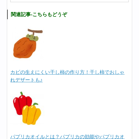
関連記事-こちらもどうぞ
カビの生えにくい干し柿の作り方！干し柿でおしゃ
れデザートも♪
パプリカオイルとは？パプリカの効能やパプリカオ