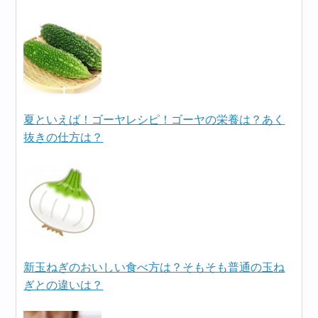
夏といえば！ゴーヤレシピ！ゴーヤの栄養は？あく
抜きの仕方は？
新玉ねぎのおいしい食べ方は？そもそも普通の玉ね
ぎとの違いは？