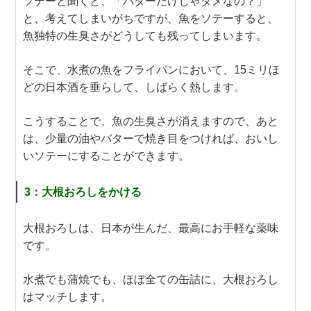
ソテーと聞くと、「バターだけじゃダメなの？」
と、考えてしまいがちですが、魚をソテーすると、
魚独特の生臭さがどうしても残ってしまいます。
そこで、水煮の魚をフライパンにおいて、15ミリほ
どの日本酒を垂らして、しばらく熱します。
こうすることで、魚の生臭さが消えますので、あと
は、少量の油やバターで焼き目をつければ、おいし
いソテーにすることができます。
3：大根おろしをかける
大根おろしは、日本が生んだ、最高にお手軽な薬味
です。
水煮でも蒲焼でも、ほぼ全ての缶詰に、大根おろし
はマッチします。