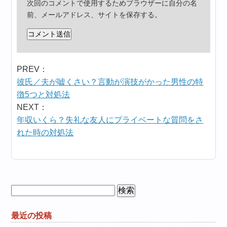
次回のコメントで使用するためブラウザーに自分の名
前、メールアドレス、サイトを保存する。
PREV：
彼氏／夫が嘘くさい？言動が演技がかった男性の特
徴5つと対処法
NEXT：
年収いくら？失礼な友人にプライベートな質問をさ
れた時の対処法
検
索:
最近の投稿