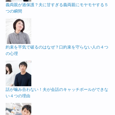
義両親が過保護？夫に甘すぎる義両親にモヤモヤする５
つの瞬間
約束を平気で破るのはなぜ？口約束を守らない人の４つ
の心理
話が噛み合わない！夫が会話のキャッチボールができな
い４つの理由