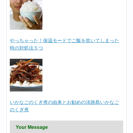
やっちゃった！保温モードでご飯を炊いてしまった
時の対処法５つ
いかなごのくぎ煮の由来とお勧めの淡路島いかなご
のくぎ煮
Your Message