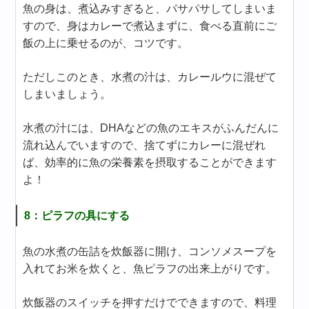
魚の身は、煮込みすぎると、パサパサしてしまいま
すので、身はカレーで煮込まずに、食べる直前にご
飯の上に乗せるのが、コツです。
ただしこのとき、水煮の汁は、カレールウに混ぜて
しまいましょう。
水煮の汁には、DHAなどの魚のエキスがふんだんに
流れ込んでいますので、捨てずにカレーに混ぜれ
ば、効率的に魚の栄養素を摂取することができます
よ！
8：ピラフの具にする
魚の水煮の缶詰を炊飯器に開け、コンソメスープを
入れてお米を炊くと、魚ピラフの出来上がりです。
炊飯器のスイッチを押すだけでできますので、料理