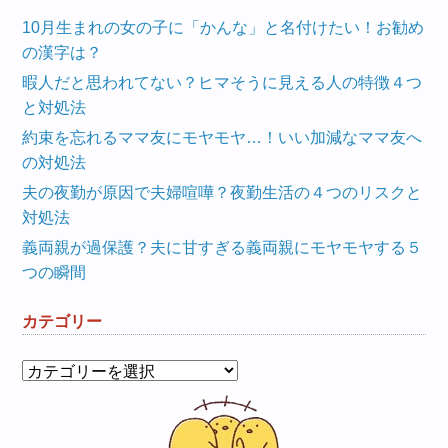
10月生まれの女の子に「かんな」と名付けたい！お勧め
の漢字は？
暇人だと思われてない？ヒマそうに見える人の特徴４つ
と対処法
約束を忘れるママ友にモヤモヤ…！いい加減なママ友へ
の対処法
夫の夜勤が原因で夫婦喧嘩？夜勤生活の４つのリスクと
対処法
義両親が過保護？夫に甘すぎる義両親にモヤモヤする５
つの瞬間
カテゴリー
カ
テ
ゴ
リ