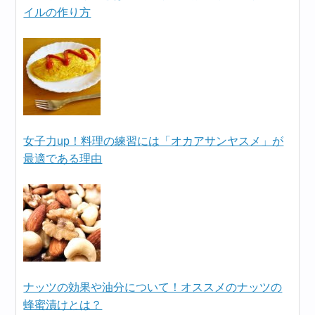
イルの作り方
女子力up！料理の練習には「オカアサンヤスメ」が
最適である理由
ナッツの効果や油分について！オススメのナッツの
蜂蜜漬けとは？