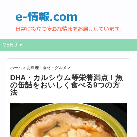
MENU ▼
ホーム
>
お料理・食材・グルメ
>
DHA・カルシウム等栄養満点！魚
の缶詰をおいしく食べる9つの方
法