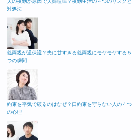
夫の夜勤が原因で夫婦喧嘩？夜勤生活の４つのリスクと
対処法
義両親が過保護？夫に甘すぎる義両親にモヤモヤする５
つの瞬間
約束を平気で破るのはなぜ？口約束を守らない人の４つ
の心理