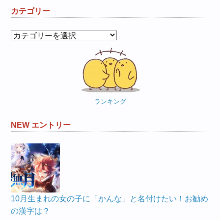
カテゴリー
カ
テ
ゴ
リ
ー
ランキング
NEW エントリー
10月生まれの女の子に「かんな」と名付けたい！お勧め
の漢字は？