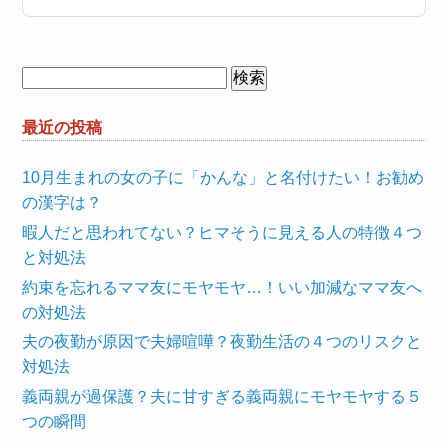
検
索:
最近の投稿
10月生まれの女の子に「かんな」と名付けたい！お勧め
の漢字は？
暇人だと思われてない？ヒマそうに見える人の特徴４つ
と対処法
約束を忘れるママ友にモヤモヤ…！いい加減なママ友へ
の対処法
夫の夜勤が原因で夫婦喧嘩？夜勤生活の４つのリスクと
対処法
義両親が過保護？夫に甘すぎる義両親にモヤモヤする５
つの瞬間