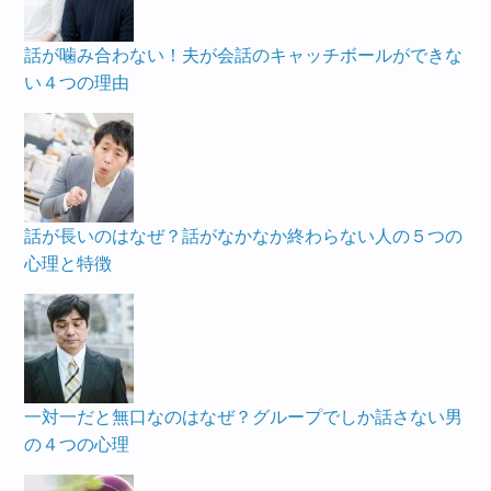
話が噛み合わない！夫が会話のキャッチボールができな
い４つの理由
話が長いのはなぜ？話がなかなか終わらない人の５つの
心理と特徴
一対一だと無口なのはなぜ？グループでしか話さない男
の４つの心理