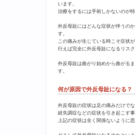
います。
治療をするには手術しかないのが特
外反母趾にはどんな症状が伴うのか
す。
この痛みが生じている時こそ症状が
行えば完全に外反母趾になるリスク
外反母趾は曲がり始めから曲がるま
す。
何が原因で外反母趾になる？
外反母趾の症状は足の痛みだけでな
経失調症などの症状を引き起こす事
上記の症状は全く関係ないように思