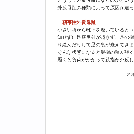
どうして外反母趾になるのかという
外反母趾の種類によって原因が違っ
・靭帯性外反母趾
小さい頃から靴下を履いていると（
知せずに足底反射が起きず、足の指
り緩んだりして足の裏が衰えてきま
そんな状態になると親指の踏ん張る
履くと負荷がかかって親指が外反し
ス