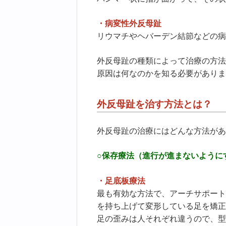
・病変性外反母趾
リウマチやヘバーデン結節などの病
外反母趾の種類によって治療の方法
原因は何なのかを知る必要がありま
外反母趾を治す方法とは？
外反母趾の治療にはどんな方法があ
○保存療法（進行が進まないように
・足底板療法
最も有効な方法で、アーチサポート
を持ち上げて変形している足を矯正
足の歪みは人それぞれ違うので、型