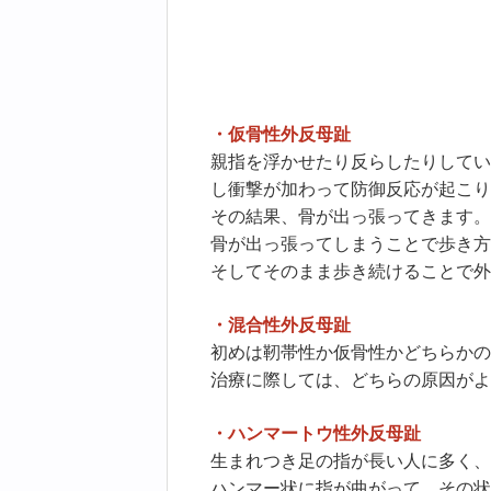
・仮骨性外反母趾
親指を浮かせたり反らしたりしてい
し衝撃が加わって防御反応が起こり
その結果、骨が出っ張ってきます。
骨が出っ張ってしまうことで歩き方
そしてそのまま歩き続けることで外
・混合性外反母趾
初めは靭帯性か仮骨性かどちらかの
治療に際しては、どちらの原因がよ
・ハンマートウ性外反母趾
生まれつき足の指が長い人に多く、
ハンマー状に指が曲がって、その状