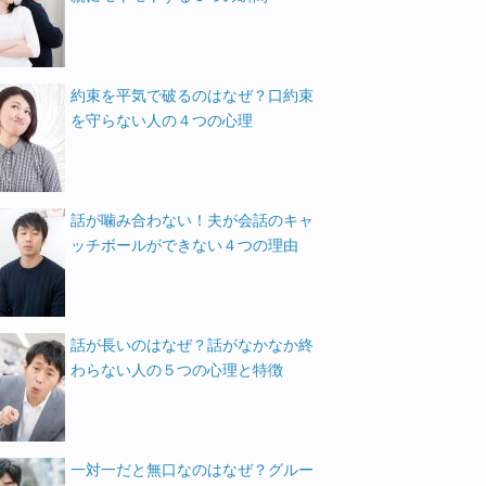
約束を平気で破るのはなぜ？口約束
を守らない人の４つの心理
話が噛み合わない！夫が会話のキャ
ッチボールができない４つの理由
話が長いのはなぜ？話がなかなか終
わらない人の５つの心理と特徴
一対一だと無口なのはなぜ？グルー