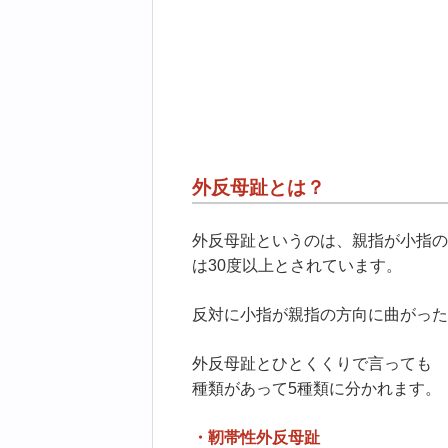
外反母趾とは？
外反母趾というのは、親指が小指の
は30度以上とされています。
反対に小指が親指の方向に曲がった
外反母趾とひとくくりで言っても
種類があって5種類に分かれます。
・靭帯性外反母趾