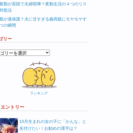
夜勤が原因で夫婦喧嘩？夜勤生活の４つのリス
対処法
親が過保護？夫に甘すぎる義両親にモヤモヤす
つの瞬間
ゴリー
ランキング
W エントリー
10月生まれの女の子に「かんな」と
名付けたい！お勧めの漢字は？