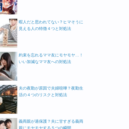
暇人だと思われてない？ヒマそうに
見える人の特徴４つと対処法
約束を忘れるママ友にモヤモヤ…！
いい加減なママ友への対処法
夫の夜勤が原因で夫婦喧嘩？夜勤生
活の４つのリスクと対処法
義両親が過保護？夫に甘すぎる義両
親にモヤモヤする５つの瞬間