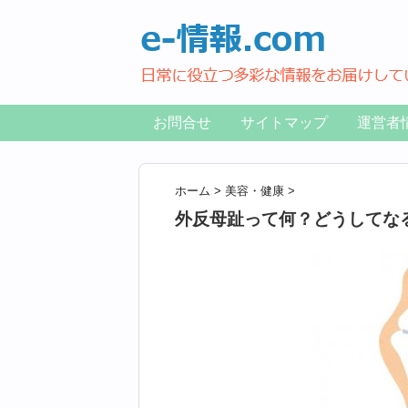
お問合せ
サイトマップ
運営者
ホーム
>
美容・健康
>
外反母趾って何？どうしてな