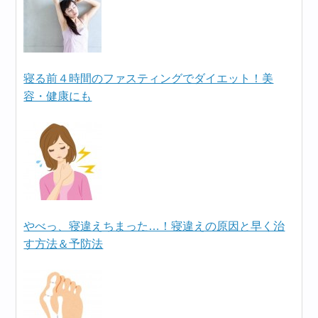
寝る前４時間のファスティングでダイエット！美
容・健康にも
やべっ、寝違えちまった…！寝違えの原因と早く治
す方法＆予防法