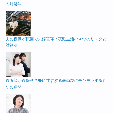
の対処法
夫の夜勤が原因で夫婦喧嘩？夜勤生活の４つのリスクと
対処法
義両親が過保護？夫に甘すぎる義両親にモヤモヤする５
つの瞬間