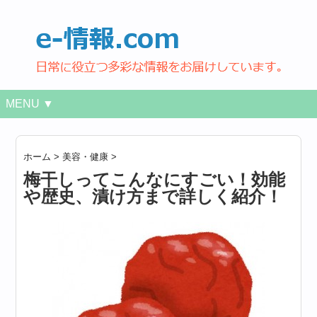
MENU ▼
ホーム
>
美容・健康
>
梅干しってこんなにすごい！効能
や歴史、漬け方まで詳しく紹介！