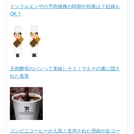
インフルエンザの予防接種の時期や効果は？妊婦も
OK？
天然酵母のパンって美味しそう！でもその裏に隠さ
れた真実
コンビニコーヒーが人気！支持された理由や缶コー