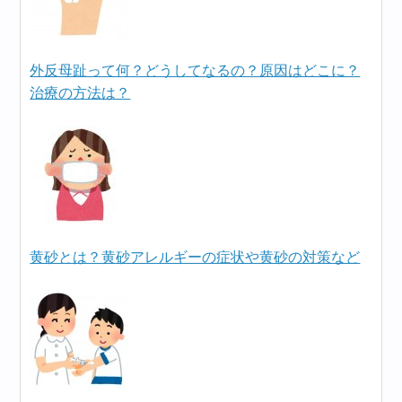
外反母趾って何？どうしてなるの？原因はどこに？
治療の方法は？
黄砂とは？黄砂アレルギーの症状や黄砂の対策など