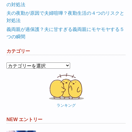
の対処法
夫の夜勤が原因で夫婦喧嘩？夜勤生活の４つのリスクと
対処法
義両親が過保護？夫に甘すぎる義両親にモヤモヤする５
つの瞬間
カテゴリー
カ
テ
ゴ
リ
ー
ランキング
NEW エントリー