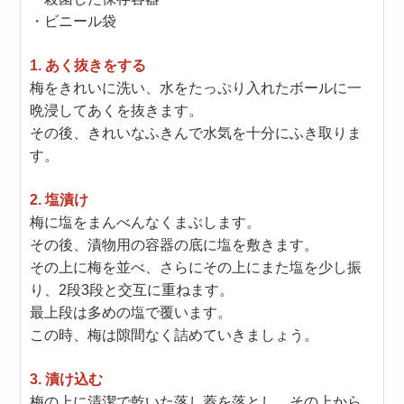
・ビニール袋
1. あく抜きをする
梅をきれいに洗い、水をたっぷり入れたボールに一
晩浸してあくを抜きます。
その後、きれいなふきんで水気を十分にふき取りま
す。
2. 塩漬け
梅に塩をまんべんなくまぶします。
その後、漬物用の容器の底に塩を敷きます。
その上に梅を並べ、さらにその上にまた塩を少し振
り、2段3段と交互に重ねます。
最上段は多めの塩で覆います。
この時、梅は隙間なく詰めていきましょう。
3. 漬け込む
梅の上に清潔で乾いた落し蓋を落とし、その上から