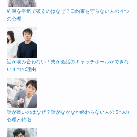
約束を平気で破るのはなぜ？口約束を守らない人の４つ
の心理
話が噛み合わない！夫が会話のキャッチボールができな
い４つの理由
話が長いのはなぜ？話がなかなか終わらない人の５つの
心理と特徴