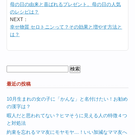
母の日の由来と喜ばれるプレゼント。母の日の人気
のレシピは？
NEXT：
幸せ物質 セロトニンって？その効果と増やす方法と
は？
検
索:
最近の投稿
10月生まれの女の子に「かんな」と名付けたい！お勧め
の漢字は？
暇人だと思われてない？ヒマそうに見える人の特徴４つ
と対処法
約束を忘れるママ友にモヤモヤ…！いい加減なママ友へ