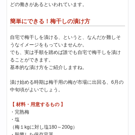
どの働きがあるといわれています。
簡単にできる！梅干しの漬け方
自宅で梅干しを漬ける、というと、なんだか難しそ
うなイメージをもっていませんか。
でも、実は手順を踏めば誰でも自宅で梅干しを漬け
ることができます。
基本的な漬け方をご紹介しますね。
漬け始める時期は梅干用の梅が市場に出回る、6月の
中旬頃がよいでしょう。
【 材料・用意するもの 】
・完熟梅
・塩
（梅１kgに対し塩180～200g）
・殺菌した保存容器