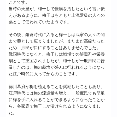
ことです。
当時の天皇が、梅干しで疫病を治したという言い伝
えがあるように、梅干はもともと上流階級の人々の
薬として使われていたようです。
その後、鎌倉時代に入ると梅干しは武家の人々の間
まで薬として広まりましたが、まだまだ高級だった
ため、庶民が口にすることはありませんでした。
戦国時代になると、梅干しは戦場での解毒剤や栄養
剤として重宝されましたが、梅干しが一般庶民に普
及したのは、梅の栽培が盛んに行われるようになっ
た江戸時代に入ってからのことです。
徳川幕府が梅を植えることを奨励したこともあり、
江戸時代には梅の流通量も増え、一般庶民でも簡単
に梅を手に入れることができるようになったことか
ら、各家庭で梅干しが漬けられるようになりまし
た。