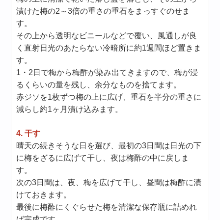
漬けた梅の2～3倍の重さの重石をまっすぐのせま
す。
その上から透明なビニールなどで覆い、風通しが良
く直射日光のあたらない冷暗所に約1週間ほど置きま
す。
1・2日で梅から梅酢が染み出てきますので、梅が浸
るくらいの量を残し、余分なものを捨てます。
赤ジソを1枚ずつ梅の上に広げ、重石を半分の重さに
減らし約1ヶ月漬け込みます。
4. 干す
晴天の続きそうな日を選び、最初の3日間は日光の下
に梅をざるに広げて干し、夜は梅酢の中に戻しま
す。
次の3日間は、夜、梅を広げて干し、昼間は梅酢に漬
けておきます。
最後に梅酢にくぐらせた梅を清潔な保存瓶に詰めれ
ば完成です。