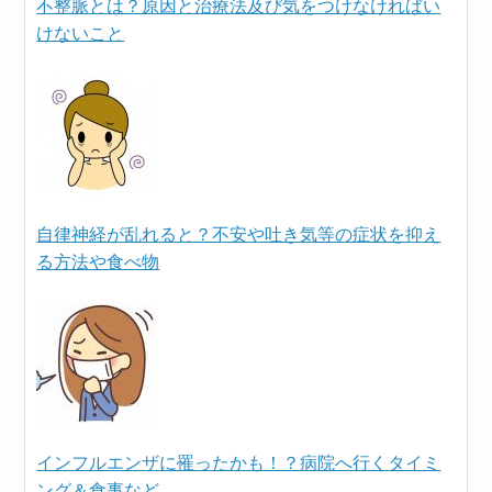
不整脈とは？原因と治療法及び気をつけなければい
けないこと
自律神経が乱れると？不安や吐き気等の症状を抑え
る方法や食べ物
インフルエンザに罹ったかも！？病院へ行くタイミ
ング＆食事など