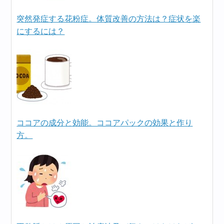
突然発症する花粉症。体質改善の方法は？症状を楽
にするには？
ココアの成分と効能。ココアパックの効果と作り
方。