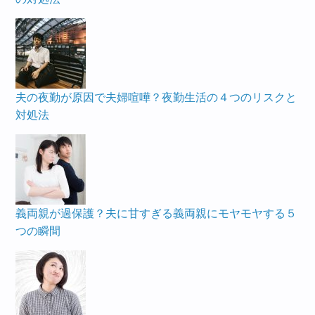
夫の夜勤が原因で夫婦喧嘩？夜勤生活の４つのリスクと
対処法
義両親が過保護？夫に甘すぎる義両親にモヤモヤする５
つの瞬間