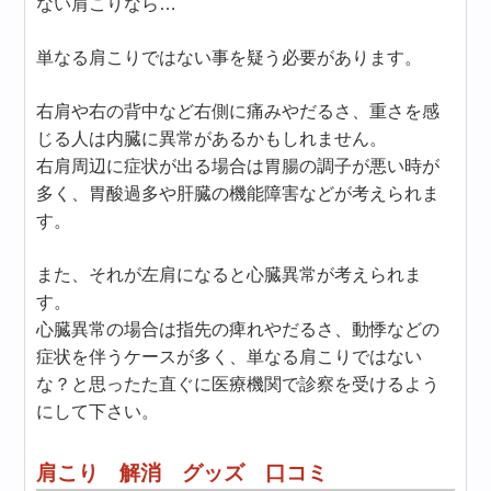
ない肩こりなら…
単なる肩こりではない事を疑う必要があります。
右肩や右の背中など右側に痛みやだるさ、重さを感
じる人は内臓に異常があるかもしれません。
右肩周辺に症状が出る場合は胃腸の調子が悪い時が
多く、胃酸過多や肝臓の機能障害などが考えられま
す。
また、それが左肩になると心臓異常が考えられま
す。
心臓異常の場合は指先の痺れやだるさ、動悸などの
症状を伴うケースが多く、単なる肩こりではない
な？と思ったた直ぐに医療機関で診察を受けるよう
にして下さい。
肩こり 解消 グッズ 口コミ