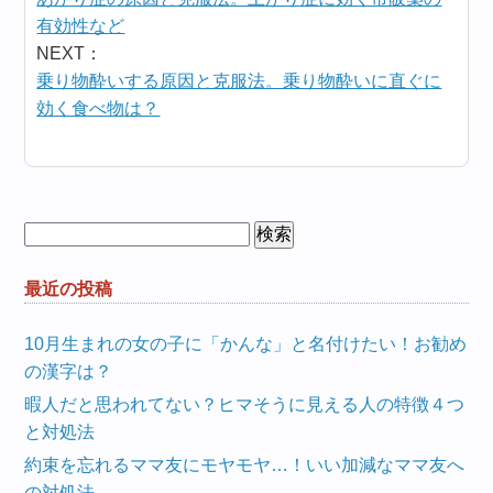
有効性など
NEXT：
乗り物酔いする原因と克服法。乗り物酔いに直ぐに
効く食べ物は？
検
索:
最近の投稿
10月生まれの女の子に「かんな」と名付けたい！お勧め
の漢字は？
暇人だと思われてない？ヒマそうに見える人の特徴４つ
と対処法
約束を忘れるママ友にモヤモヤ…！いい加減なママ友へ
の対処法