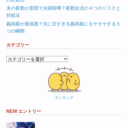
夫の夜勤が原因で夫婦喧嘩？夜勤生活の４つのリスクと
対処法
義両親が過保護？夫に甘すぎる義両親にモヤモヤする５
つの瞬間
カテゴリー
カ
テ
ゴ
リ
ー
ランキング
NEW エントリー