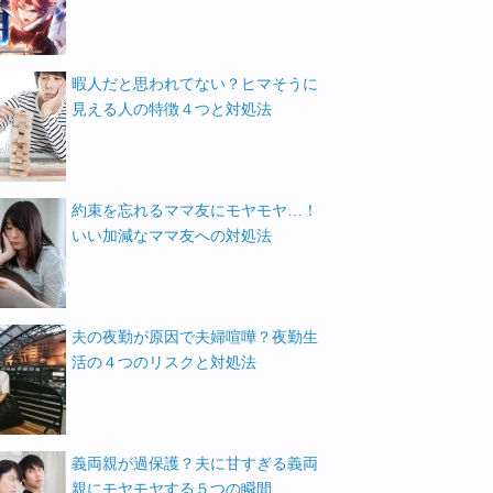
暇人だと思われてない？ヒマそうに
見える人の特徴４つと対処法
約束を忘れるママ友にモヤモヤ…！
いい加減なママ友への対処法
夫の夜勤が原因で夫婦喧嘩？夜勤生
活の４つのリスクと対処法
義両親が過保護？夫に甘すぎる義両
親にモヤモヤする５つの瞬間