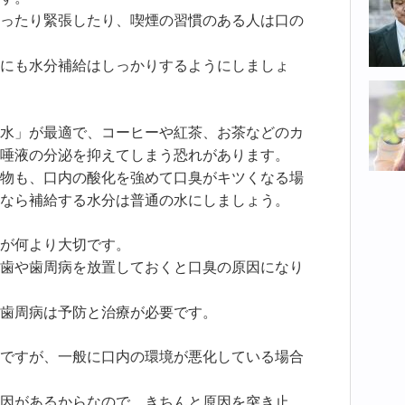
ったり緊張したり、喫煙の習慣のある人は口の
にも水分補給はしっかりするようにしましょ
水」が最適で、コーヒーや紅茶、お茶などのカ
唾液の分泌を抑えてしまう恐れがあります。
物も、口内の酸化を強めて口臭がキツくなる場
なら補給する水分は普通の水にしましょう。
が何より大切です。
歯や歯周病を放置しておくと口臭の原因になり
歯周病は予防と治療が必要です。
ですが、一般に口内の環境が悪化している場合
因があるからなので、きちんと原因を突き止