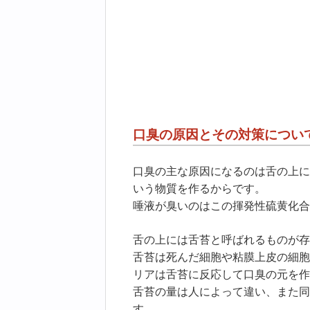
口臭の原因とその対策につい
口臭の主な原因になるのは舌の上に
いう物質を作るからです。
唾液が臭いのはこの揮発性硫黄化合
舌の上には舌苔と呼ばれるものが存
舌苔は死んだ細胞や粘膜上皮の細胞
リアは舌苔に反応して口臭の元を作
舌苔の量は人によって違い、また同
す。