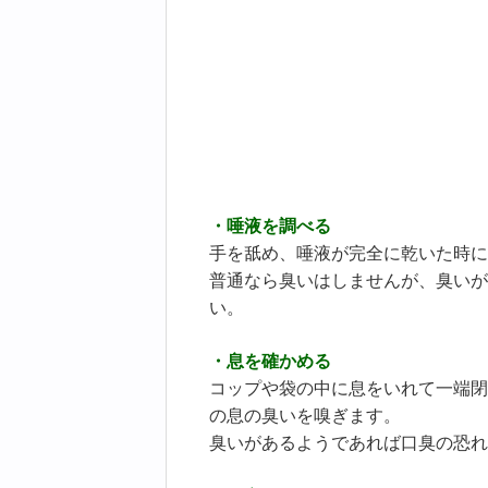
・唾液を調べる
手を舐め、唾液が完全に乾いた時に
普通なら臭いはしませんが、臭いが
い。
・息を確かめる
コップや袋の中に息をいれて一端閉
の息の臭いを嗅ぎます。
臭いがあるようであれば口臭の恐れ