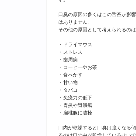
口臭の原因の多くはこの舌苔が影響
はありません。
その他の原因として考えられるのは
・ドライマウス
・ストレス
・歯周病
・コーヒーやお茶
・食べかす
・甘い物
・タバコ
・免疫力の低下
・胃炎や胃潰瘍
・扁桃腺に膿栓
口内が乾燥すると口臭は強くなる傾
るのは口の中が乾燥しているせいで