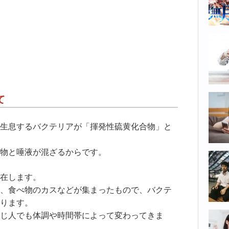
て
生息するバクテリアが「揮発性硫黄化合物」と
物と唾液が混ざるからです。
在します。
、食べ物のカスなどが集まったもので、バクテ
ります。
じ人でも体調や時間帯によって変わってきま