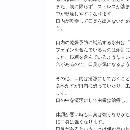
また、朝に限らず、ストレスが溜ま
中が乾燥しやすくなります。
口内が乾燥して口臭を出さないため
う。
口内の乾燥予防に補給する水分は「
フェインを含んでいるものは余計に
また、砂糖を含んでいるような甘い
合があるので、口臭が気になるよう
その他、口内は清潔にしておくこと
食べかすが口内に残っていたり、虫
ます。
口の中を清潔にして虫歯は治療し、
体調が悪い時も口臭は強くなりがち
に口臭は強くなります。
口臭があるということは何か悪い原