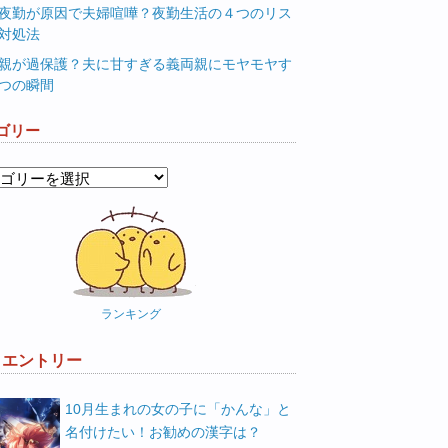
夜勤が原因で夫婦喧嘩？夜勤生活の４つのリス
対処法
親が過保護？夫に甘すぎる義両親にモヤモヤす
つの瞬間
ゴリー
ランキング
W エントリー
10月生まれの女の子に「かんな」と
名付けたい！お勧めの漢字は？