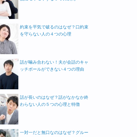
約束を平気で破るのはなぜ？口約束
を守らない人の４つの心理
話が噛み合わない！夫が会話のキャ
ッチボールができない４つの理由
話が長いのはなぜ？話がなかなか終
わらない人の５つの心理と特徴
一対一だと無口なのはなぜ？グルー