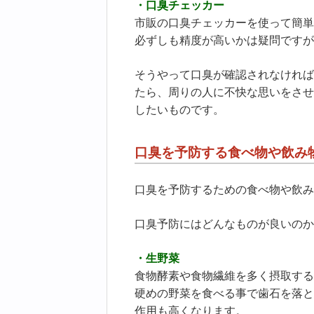
・口臭チェッカー
市販の口臭チェッカーを使って簡単
必ずしも精度が高いかは疑問ですが
そうやって口臭が確認されなければ
たら、周りの人に不快な思いをさせ
したいものです。
口臭を予防する食べ物や飲み
口臭を予防するための食べ物や飲み
口臭予防にはどんなものが良いのか
・生野菜
食物酵素や食物繊維を多く摂取する
硬めの野菜を食べる事で歯石を落と
作用も高くなります。