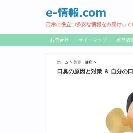
お問合せ
サイトマップ
運営者
ホーム
>
美容・健康
>
口臭の原因と対策 ＆ 自分の