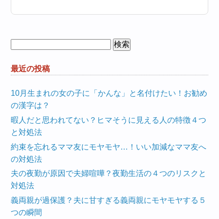
検
索:
最近の投稿
10月生まれの女の子に「かんな」と名付けたい！お勧め
の漢字は？
暇人だと思われてない？ヒマそうに見える人の特徴４つ
と対処法
約束を忘れるママ友にモヤモヤ…！いい加減なママ友へ
の対処法
夫の夜勤が原因で夫婦喧嘩？夜勤生活の４つのリスクと
対処法
義両親が過保護？夫に甘すぎる義両親にモヤモヤする５
つの瞬間