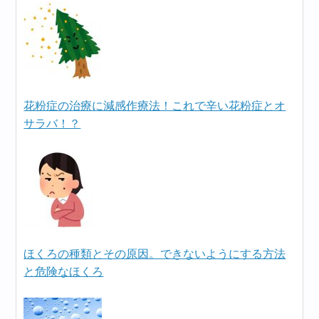
花粉症の治療に減感作療法！これで辛い花粉症とオ
サラバ！？
ほくろの種類とその原因。できないようにする方法
と危険なほくろ