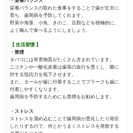
・栄養バランス
栄養バランスの取れた食事をすることで歯が丈夫に
育ち、歯周病を予防してくれます。
野菜や海藻、小魚、きのこ、豆類などを積極的に、
よく噛んで食べるようにしましょう。
【 生活習慣 】
・禁煙
タバコには有害物質がたくさん含まれています。
ニコチンや一酸化炭素は歯茎の血行を悪くし、菌に
対する抵抗力を低下させます。
また、タールが歯に付着することでプラークも歯に
付着しやすくなります。
歯周病を予防するためにも禁煙をお勧めします。
・ストレス
ストレスを溜め込むことで歯周病が悪化したり発症
したりするので、何とかうまくストレスを発散する