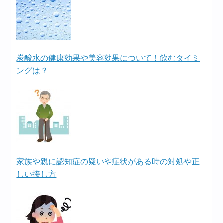
炭酸水の健康効果や美容効果について！飲むタイミ
ングは？
家族や親に認知症の疑いや症状がある時の対処や正
しい接し方