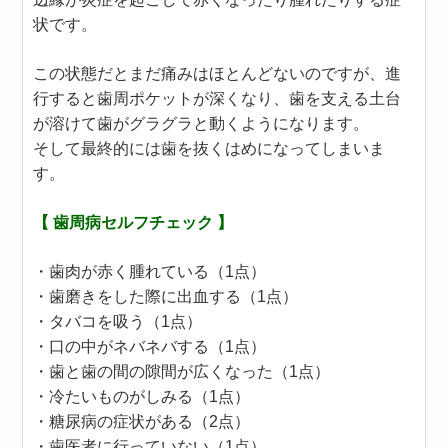
状です。
この状態だとまだ痛みはほとんどないのですが、進
行すると歯周ポケットが深くなり、歯を支える土台
が溶けて歯がグラグラと動くようになります。
そして最終的には歯を抜くはめになってしまいま
す。
【 歯周病セルフチェック 】
・歯肉が赤く腫れている（1点）
・歯磨きをした際に出血する（1点）
・タバコを吸う（1点）
・口の中がネバネバする（1点）
・歯と歯の間の隙間が広くなった（1点）
・冷たいものがしみる（1点）
・糖尿病の症状がある（2点）
・歯医者に行っていない（1点）