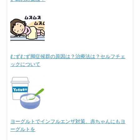
むずむず脚症候群の原因は？治療法は？セルフチェ
ックについて
ヨーグルトでインフルエンザ対策。赤ちゃんにもヨ
ーグルトを