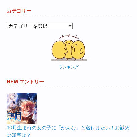
カテゴリー
カ
テ
ゴ
リ
ー
ランキング
NEW エントリー
10月生まれの女の子に「かんな」と名付けたい！お勧め
の漢字は？