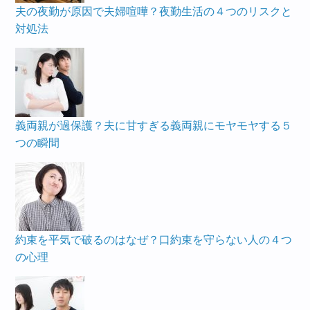
夫の夜勤が原因で夫婦喧嘩？夜勤生活の４つのリスクと
対処法
義両親が過保護？夫に甘すぎる義両親にモヤモヤする５
つの瞬間
約束を平気で破るのはなぜ？口約束を守らない人の４つ
の心理