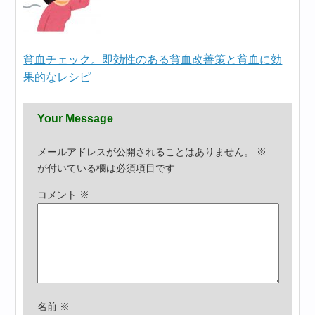
貧血チェック。即効性のある貧血改善策と貧血に効
果的なレシピ
Your Message
メールアドレスが公開されることはありません。
※
が付いている欄は必須項目です
コメント
※
名前
※