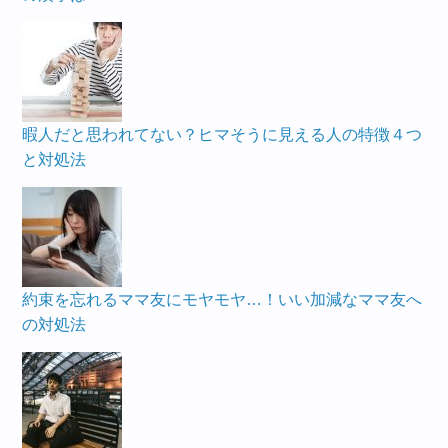
暇人だと思われてない？ヒマそうに見える人の特徴４つ
と対処法
約束を忘れるママ友にモヤモヤ…！いい加減なママ友へ
の対処法