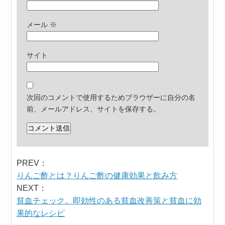
メール
※
サイト
次回のコメントで使用するためブラウザーに自分の名
前、メールアドレス、サイトを保存する。
PREV：
りんご酢とは？りんご酢の健康効果と飲み方
NEXT：
貧血チェック。即効性のある貧血改善策と貧血に効
果的なレシピ