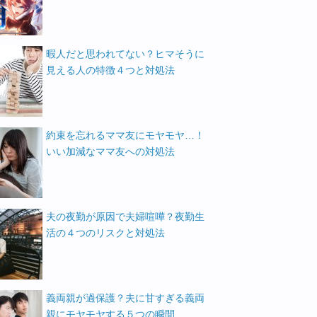
暇人だと思われてない？ヒマそうに
見える人の特徴４つと対処法
約束を忘れるママ友にモヤモヤ…！
いい加減なママ友への対処法
夫の夜勤が原因で夫婦喧嘩？夜勤生
活の４つのリスクと対処法
義両親が過保護？夫に甘すぎる義両
親にモヤモヤする５つの瞬間