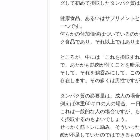
グして初めて摂取したタンパク質は
健康食品、あるいはサプリメントと
一つです。
何らかの付加価値はついているのか
ク食品であり、それ以上ではありま
ところが、中には「これを摂取すれ
で、あたかも筋肉が付くことを暗示
そして、それを鵜呑みにして、この
存在します。その多くは男性ですが
タンパク質の必要量は、成人の場合、
例えば体重60キロの人の場合、一
これは一般的な人の場合ですが、も
く摂取するのもよいでしょう。
せっかく筋トレに励み、そういった
酸が不足していたのではできるもの