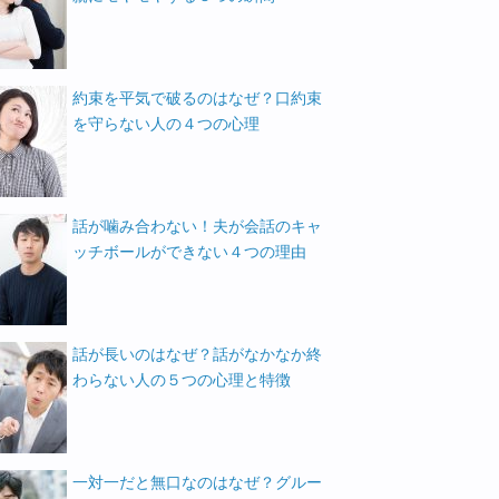
約束を平気で破るのはなぜ？口約束
を守らない人の４つの心理
話が噛み合わない！夫が会話のキャ
ッチボールができない４つの理由
話が長いのはなぜ？話がなかなか終
わらない人の５つの心理と特徴
一対一だと無口なのはなぜ？グルー