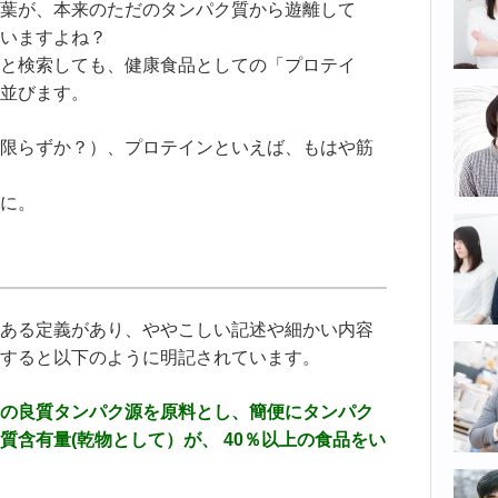
葉が、本来のただのタンパク質から遊離して
いますよね？
と検索しても、健康食品としての「プロテイ
並びます。
限らずか？）、プロテインといえば、もはや筋
に。
ある定義があり、ややこしい記述や細かい内容
すると以下のように明記されています。
の良質タンパク源を原料とし、簡便にタンパク
質含有量(乾物として）が、 40％以上の食品をい