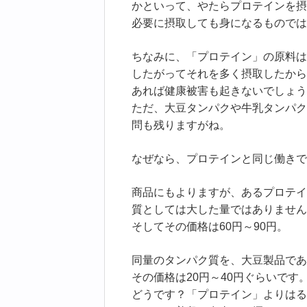
かといって、やたらプロテインを摂
必要に摂取しても身になるものでは
ちなみに、「プロテイン」の原料は
したがってそれを多く摂取したから
あれば健康被害も起きないでしょう
ただ、大豆タンパクや牛乳タンパク
問も残りますがね。
なぜなら、プロテインと同じ働きで
商品にもよりますが、あるプロテイ
質としては大した量ではありません
そしてその価格は60円～90円。
同量のタンパク質を、大豆製品であ
その価格は20円～40円ぐらいです
どうです？「プロテイン」よりはる