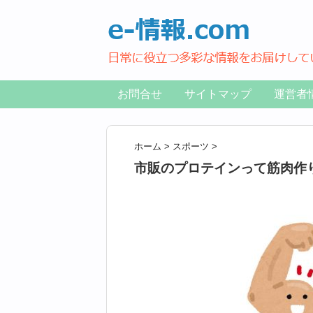
お問合せ
サイトマップ
運営者
ホーム
>
スポーツ
>
市販のプロテインって筋肉作