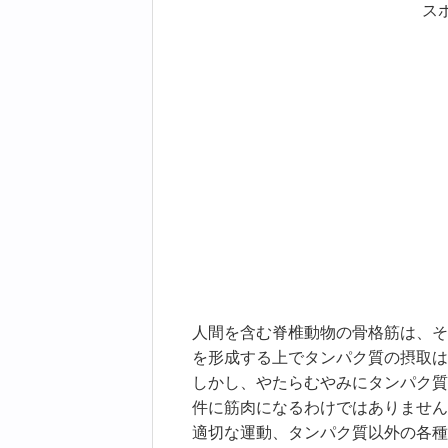
ス
人間を含む脊椎動物の骨格筋は、そ
を形成する上でタンパク質の摂取は
しかし、やたらむやみにタンパク質
件に筋肉になるわけではありません
適切な運動、タンパク質以外の各種