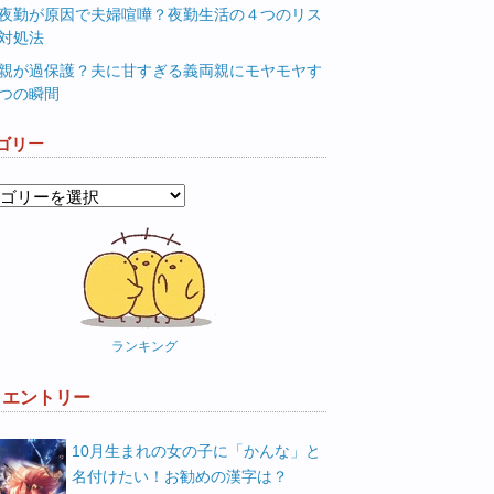
夜勤が原因で夫婦喧嘩？夜勤生活の４つのリス
対処法
親が過保護？夫に甘すぎる義両親にモヤモヤす
つの瞬間
ゴリー
ランキング
W エントリー
10月生まれの女の子に「かんな」と
名付けたい！お勧めの漢字は？