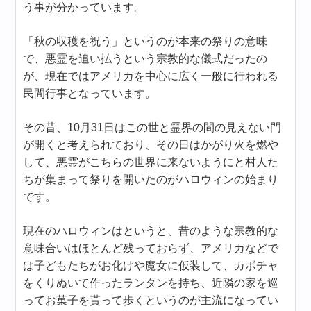
う事が分かっています。
「秋の収穫を祝う」というのが本来の祭りの意味
で、悪霊を追い払うという宗教的な儀式だったの
が、現在ではアメリカを中心に広く一般に行われる
民間行事となっています。
その昔、10月31日はこの世と霊界の間の見えない門
が開くと考えられており、その日はかがり火を燃や
して、悪霊がこちらの世界に来ないようにと村人た
ちが集まって祭りを開いたのがハロウィンの始まり
です。
現在のハロウィンはというと、昔のような宗教的な
意味合いはほとんど残っておらず、アメリカなどで
は子どもたちがお化けや魔女に仮装して、カボチャ
をくりぬいて作ったランタンを持ち、近隣の家を巡
ってお菓子を貰って歩くというのが主流になってい