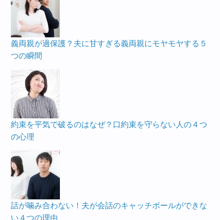
義両親が過保護？夫に甘すぎる義両親にモヤモヤする５
つの瞬間
約束を平気で破るのはなぜ？口約束を守らない人の４つ
の心理
話が噛み合わない！夫が会話のキャッチボールができな
い４つの理由