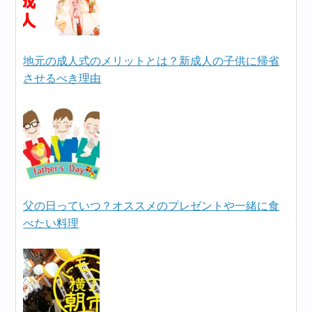
地元の成人式のメリットとは？新成人の子供に帰省
させるべき理由
父の日っていつ？オススメのプレゼントや一緒に食
べたい料理