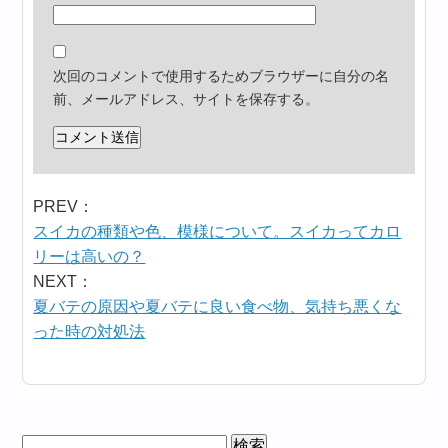
次回のコメントで使用するためブラウザーに自分の名
前、メールアドレス、サイトを保存する。
PREV：
スイカの種類や色、模様について。スイカってカロ
リーは高いの？
NEXT：
夏バテの原因や夏バテに良い食べ物、気持ち悪くな
った時の対処法
検