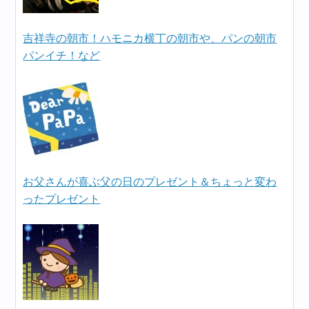
吉祥寺の朝市！ハモニカ横丁の朝市や、パンの朝市
パンイチ！など
お父さんが喜ぶ父の日のプレゼント＆ちょっと変わ
ったプレゼント