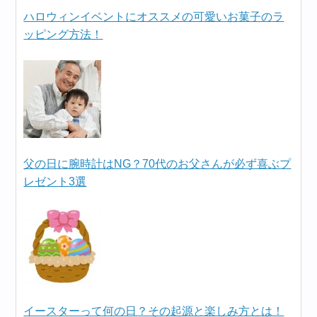
ハロウィンイベントにオススメの可愛いお菓子のラ
ッピング方法！
父の日に腕時計はNG？70代のお父さんが必ず喜ぶプ
レゼント3選
イースターって何の日？その起源と楽しみ方とは！