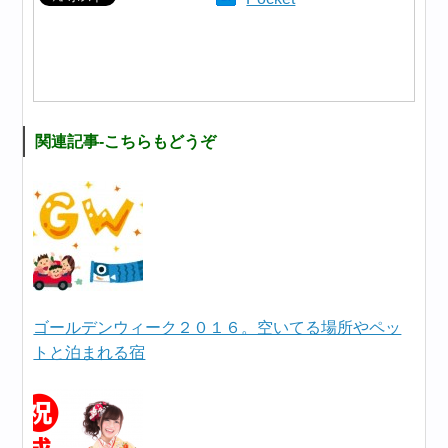
関連記事-こちらもどうぞ
ゴールデンウィーク２０１６。空いてる場所やペッ
トと泊まれる宿