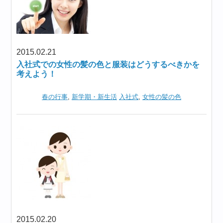
2015.02.21
入社式での女性の髪の色と服装はどうするべきかを
考えよう！
春の行事
,
新学期・新生活
入社式
,
女性の髪の色
2015.02.20