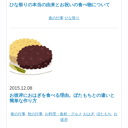
ひな祭りの本当の由来とお祝いの食べ物について
春の行事
ひな祭り
2015.12.08
お彼岸におはぎを食べる理由。ぼたもちとの違いと
簡単な作り方
春の行事
,
秋の行事
,
お料理・食材・グルメ
おはぎ
,
ぼたもち
,
お
彼岸