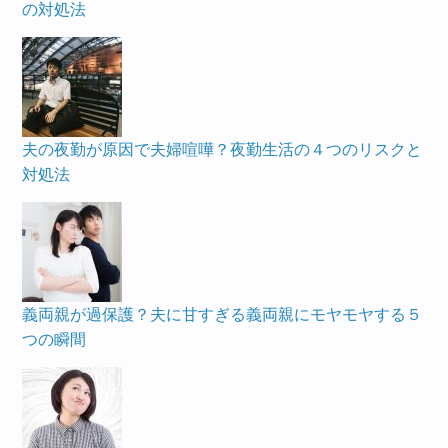
の対処法
夫の夜勤が原因で夫婦喧嘩？夜勤生活の４つのリスクと
対処法
義両親が過保護？夫に甘すぎる義両親にモヤモヤする５
つの瞬間