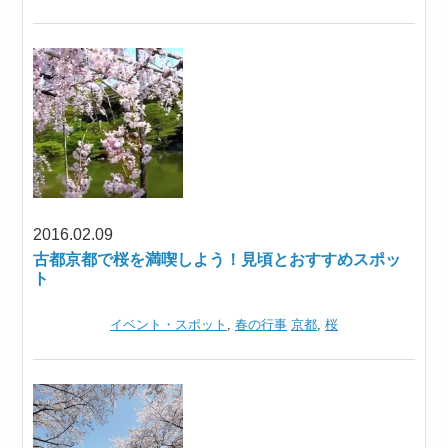
2016.02.09
古都京都で桜を満喫しよう！見頃とおすすめスポッ
ト
イベント・スポット
,
春の行事
京都
,
桜