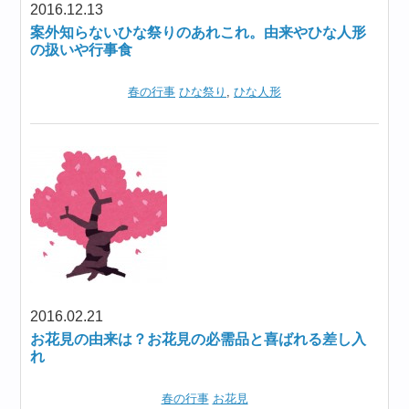
2016.12.13
案外知らないひな祭りのあれこれ。由来やひな人形
の扱いや行事食
春の行事
ひな祭り
,
ひな人形
2016.02.21
お花見の由来は？お花見の必需品と喜ばれる差し入
れ
春の行事
お花見