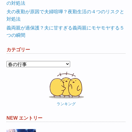
の対処法
夫の夜勤が原因で夫婦喧嘩？夜勤生活の４つのリスクと
対処法
義両親が過保護？夫に甘すぎる義両親にモヤモヤする５
つの瞬間
カテゴリー
カ
テ
ゴ
リ
ー
ランキング
NEW エントリー