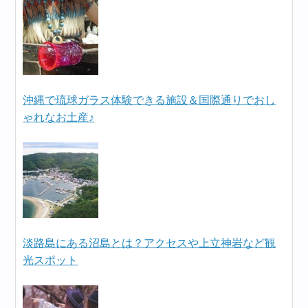
沖縄で琉球ガラス体験できる施設＆国際通りでおし
ゃれなお土産♪
淡路島にある沼島とは？アクセスや上立神岩など観
光スポット