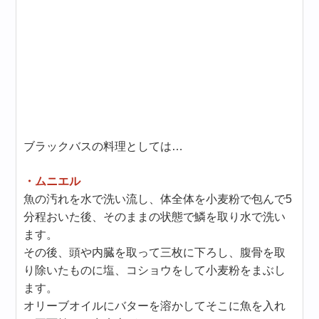
ブラックバスの料理としては…
・ムニエル
魚の汚れを水で洗い流し、体全体を小麦粉で包んで5
分程おいた後、そのままの状態で鱗を取り水で洗い
ます。
その後、頭や内臓を取って三枚に下ろし、腹骨を取
り除いたものに塩、コショウをして小麦粉をまぶし
ます。
オリーブオイルにバターを溶かしてそこに魚を入れ