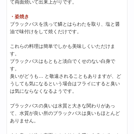
て両面焼いて出来上がりです。
・姿焼き
ブラックバスを洗って鱗とはらわたを取り、塩と醤
油で味付けをして焼くだけです。
これらの料理は簡単でしかも美味しくいただけま
す。
ブラックバスはもともと淡白でくせのない白身で
す。
臭いがどうも… と敬遠されることもありますが、ど
うしても気になるという場合はフライにすると臭い
は気にならなくなるようです。
ブラックバスの臭いは水質と大きな関わりがあっ
て、水質が良い所のブラックバスは臭いもほとんど
ありません。