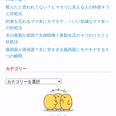
暇人だと思われてない？ヒマそうに見える人の特徴４つ
と対処法
約束を忘れるママ友にモヤモヤ…！いい加減なママ友へ
の対処法
夫の夜勤が原因で夫婦喧嘩？夜勤生活の４つのリスクと
対処法
義両親が過保護？夫に甘すぎる義両親にモヤモヤする５
つの瞬間
カテゴリー
カ
テ
ゴ
リ
ー