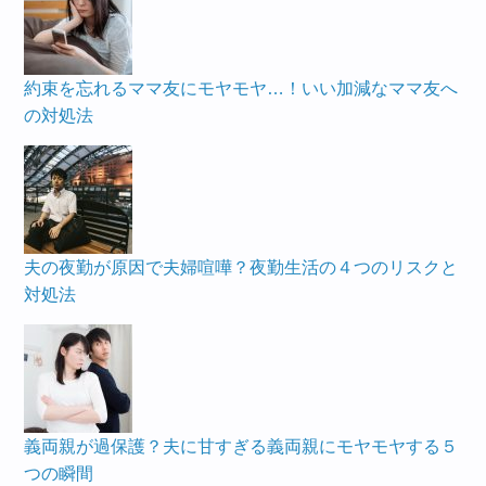
約束を忘れるママ友にモヤモヤ…！いい加減なママ友へ
の対処法
夫の夜勤が原因で夫婦喧嘩？夜勤生活の４つのリスクと
対処法
義両親が過保護？夫に甘すぎる義両親にモヤモヤする５
つの瞬間