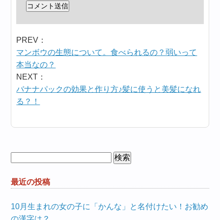
PREV：
マンボウの生態について。食べられるの？弱いって
本当なの？
NEXT：
バナナパックの効果と作り方♪髪に使うと美髪になれ
る？！
検
索:
最近の投稿
10月生まれの女の子に「かんな」と名付けたい！お勧め
の漢字は？