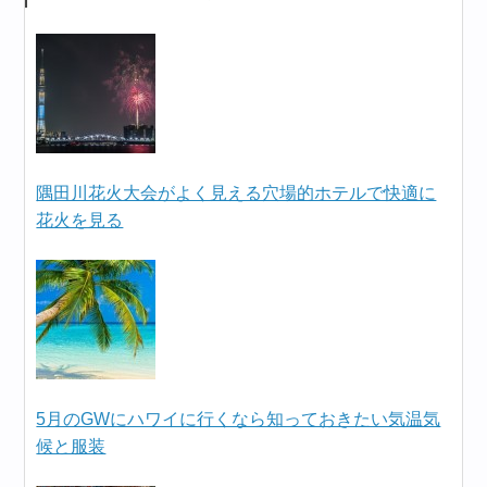
隅田川花火大会がよく見える穴場的ホテルで快適に
花火を見る
5月のGWにハワイに行くなら知っておきたい気温気
候と服装