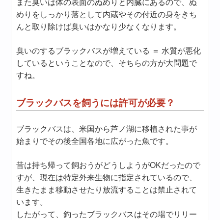
また臭いは体の表面のぬめりと内臓にあるので、ぬ
めりをしっかり落として内蔵やその付近の身をきち
んと取り除けば臭いはかなり少なくなります。
臭いのするブラックバスが増えている ＝ 水質が悪化
しているということなので、そちらの方が大問題で
すね。
ブラックバスを飼うには許可が必要？
ブラックバスは、米国から芦ノ湖に移植された事が
始まりでその後全国各地に広がった魚です。
昔は持ち帰って飼おうがどうしようがOKだったので
すが、現在は特定外来生物に指定されているので、
生きたまま移動させたり放流することは禁止されて
います。
したがって、釣ったブラックバスはその場でリリー