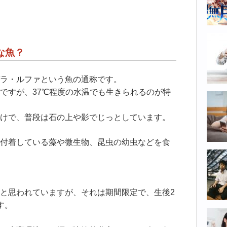
な魚？
ラ・ルファという魚の通称です。
ですが、37℃程度の水温でも生きられるのが特
けで、普段は石の上や影でじっとしています。
付着している藻や微生物、昆虫の幼虫などを食
と思われていますが、それは期間限定で、生後2
す。