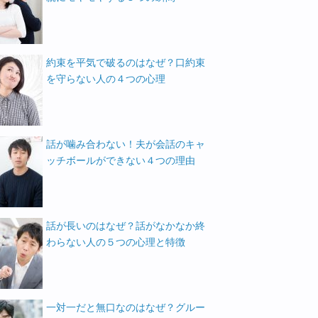
約束を平気で破るのはなぜ？口約束
を守らない人の４つの心理
話が噛み合わない！夫が会話のキャ
ッチボールができない４つの理由
話が長いのはなぜ？話がなかなか終
わらない人の５つの心理と特徴
一対一だと無口なのはなぜ？グルー