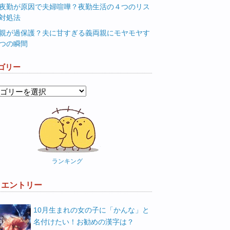
夜勤が原因で夫婦喧嘩？夜勤生活の４つのリス
対処法
親が過保護？夫に甘すぎる義両親にモヤモヤす
つの瞬間
ゴリー
ランキング
W エントリー
10月生まれの女の子に「かんな」と
名付けたい！お勧めの漢字は？