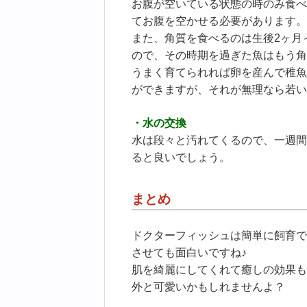
お腹が空いている状態の時のみ食べ
てお腹を空かせる必要があります。
また、角質を食べるのは生後2ヶ月
ので、その時期を過ぎた魚はもう角
うまく育てられれば卵を産んで稚魚
ができますが、それが無理なら若い
・水の交換
水は段々と汚れてくるので、一週間
ると良いでしょう。
まとめ
ドクターフィッシュは簡単に飼育で
させても面白いですね♪
肌を綺麗にしてくれて癒しの効果も
外と可愛いかもしれませんよ？