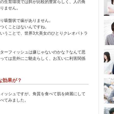
の生育環境では餌が比較的豊富らしく、人の角
りません。
り吸盤状で歯がありません。
つくことはないんですね。
いうことで、世界3大美女のひとりクレオパトラ
ターフィッシュは嫌じゃないのかな？なんて思
っては意外にご馳走らしく、お互いに利害関係
な効果が？
ィッシュですが、角質を食べて肌を綺麗にして
べてみました。