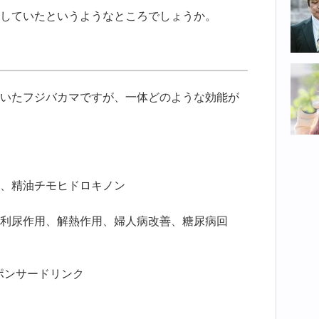
していたというようなところでしょうか。
いたフジバカマですが、一体どのような効能が
、精油チモヒドロキノン
利尿作用、解熱作用、婦人病改善、糖尿病回
ポンサードリンク