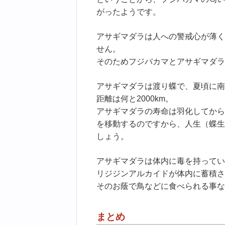
がったようです。
アサギマダラは人への警戒心が薄く
せん。
そのためフジバカマとアサギマダラ
アサギマダラは渡り蝶で、夏頃に南
距離は何と2000km。
アサギマダラの寿命は羽化してから
を移動するのですから、人生（蝶生
しょう。
アサギマダラは体内に毒を持ってい
リジジンアルカイドが体内に蓄積さ
そのお蔭で鳥などに食べられる事な
まとめ