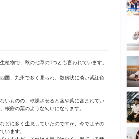
生植物で、秋の七草の1つとも言われています。
四国、九州で多く見られ、散房状に淡い紫紅色
ないものの、乾燥させると茎や葉に含まれてい
、桜餅の葉のような匂いになります。
などに多く生息していたのですが、今ではその
ています。