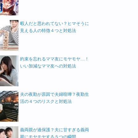
暇人だと思われてない？ヒマそうに
見える人の特徴４つと対処法
約束を忘れるママ友にモヤモヤ…！
いい加減なママ友への対処法
夫の夜勤が原因で夫婦喧嘩？夜勤生
活の４つのリスクと対処法
義両親が過保護？夫に甘すぎる義両
親にモヤモヤする５つの瞬間