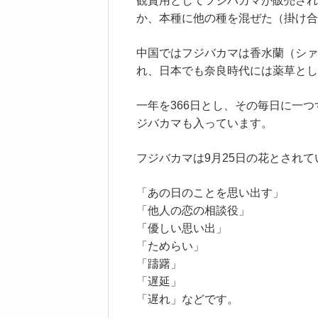
観賞用としてフジバカマが販売され
か、本種に他の種を混ぜた（掛け合
中国ではフジバカマは香水蘭（シァ
れ、日本でも奈良時代には薬草とし
一年を366日とし、その毎日に一
ジバカマも入っています。
フジバカマは9月25日の花とされ
「あの日のことを思い出す」
「他人の恋の相談役」
「優しい思い出」
「ためらい」
「躊躇」
「遅延」
「遅れ」などです。