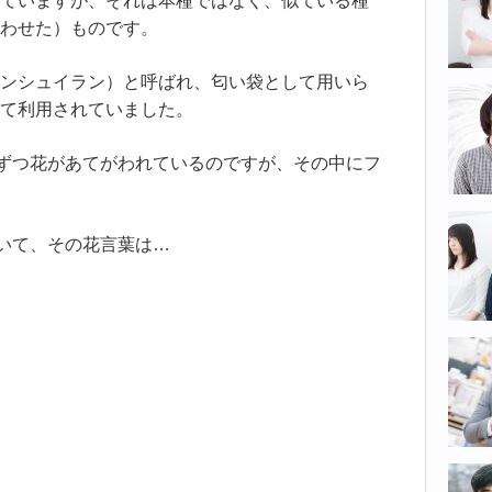
ていますが、それは本種ではなく、似ている種
わせた）ものです。
ンシュイラン）と呼ばれ、匂い袋として用いら
て利用されていました。
つずつ花があてがわれているのですが、その中にフ
ていて、その花言葉は…