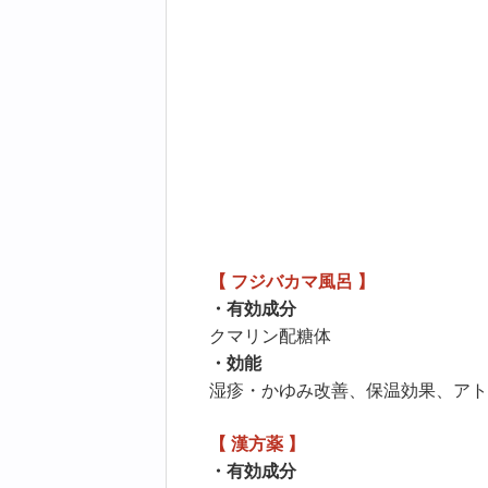
【 フジバカマ風呂 】
・有効成分
クマリン配糖体
・効能
湿疹・かゆみ改善、保温効果、アト
【 漢方薬 】
・有効成分