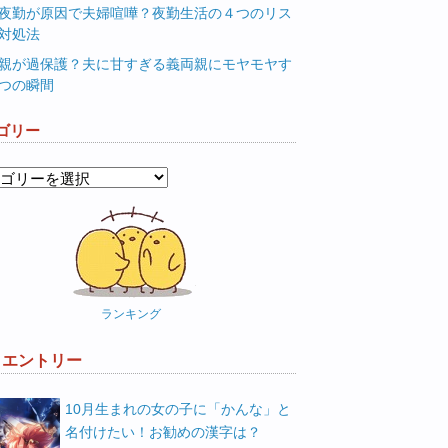
夜勤が原因で夫婦喧嘩？夜勤生活の４つのリス
対処法
親が過保護？夫に甘すぎる義両親にモヤモヤす
つの瞬間
ゴリー
ランキング
W エントリー
10月生まれの女の子に「かんな」と
名付けたい！お勧めの漢字は？