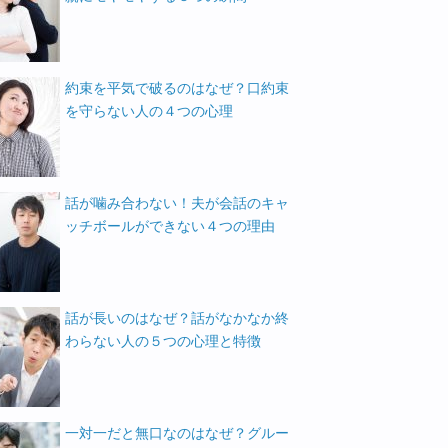
約束を平気で破るのはなぜ？口約束
を守らない人の４つの心理
話が噛み合わない！夫が会話のキャ
ッチボールができない４つの理由
話が長いのはなぜ？話がなかなか終
わらない人の５つの心理と特徴
一対一だと無口なのはなぜ？グルー