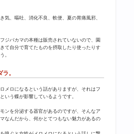
き気、嘔吐、消化不良、軟便、夏の胃痛風邪、
フジバカマの本種は販売されていないので、園
きて自分で育てたものを摂取したり使ったりす
う。
ダラ。
ロメロになるという話がありますが、それはフ
という蝶が影響しているようです。
モンを分泌する器官があるのですが、そんなア
マなんだから、何かとてつもない魅力があるの
を嗅ぐと女性がメロメロになるという話しに繋