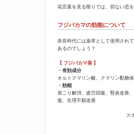
花言葉を見る限りでは、切ない恋を
フジバカマの効能について
奈良時代には薬草として使用されて
あるのでしょう？
【 フジバカマ茶 】
・有効成分
オルトクマリン酸、クマリン配糖体
・効能
肩こり解消、疲労回復、腎炎改善、
復、生理不順改善
ス