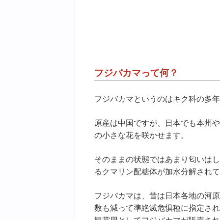
フジバカマって何？
フジバカマというのはキク科の多年
原産は中国ですが、日本でも本州や
の小さな花を咲かせます。
そのままの状態ではあまり匂いはし
るクマリン配糖体が加水分解されて
フジバカマは、昔は日本各地の河原
数も減って準絶滅危惧種に指定され