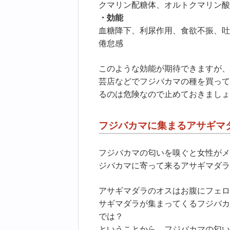
クマリン配糖体、オルトクマリン酸
・効能
血糖降下、利尿作用、食欲不振、吐
倦怠感
このような効能が期待できますが、
芸店などでフジバカマの種を買って
るのは危険なので止めておきましょ
フジバカマに集まるアサギマ
フジバカマの匂いを嗅ぐと女性がメ
ジバカマに寄って来るアサギマダラ
アサギマダラのオスはお腹にフェロ
サギマダラが集まってくるフジバカ
では？
ということから、フジバカマの匂い