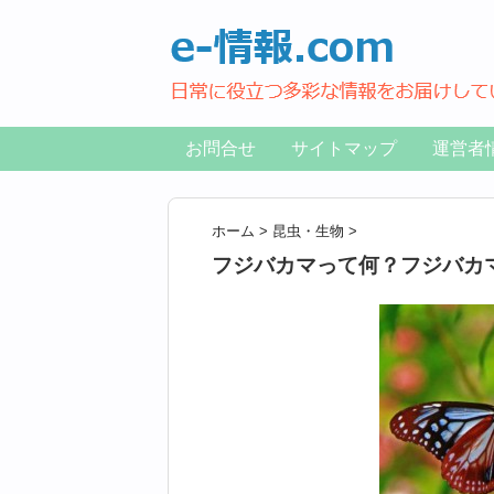
お問合せ
サイトマップ
運営者
ホーム
>
昆虫・生物
>
フジバカマって何？フジバカ